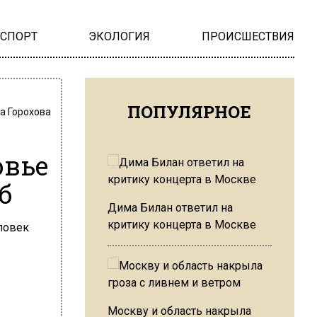
НСПОРТ
ЭКОЛОГИЯ
ПРОИСШЕСТВИЯ
ПОПУЛЯРНОЕ
а Горохова
овье
б
Дима Билан ответил на
критику концерта в Москве
Москву и область накрыла