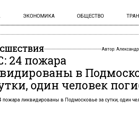
А
ЭКОНОМИКА
ОБЩЕСТВО
ТРА
СШЕСТВИЯ
Автор:
Александр
: 24 пожара
видированы в Подмоск
сутки, один человек поги