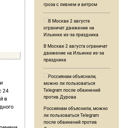
гроза с ливнем и ветром
В Москве 2 августа ограничат
движение на Ильинке из-за
праздника
ки
с 24
й в
одного
Россиянам объяснили, можно
ли пользоваться Telegram
после обвинений против
времени.