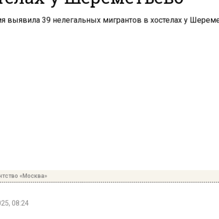
нтство «Москва»
25, 08:24