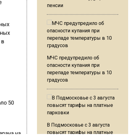
е
пенсии
нных
нных
 в
МЧС предупредило об
опасности купания при
перепаде температуры в 10
градусов
оло 50
В Подмосковье с 3 августа
повысят тарифы на платные
арана на