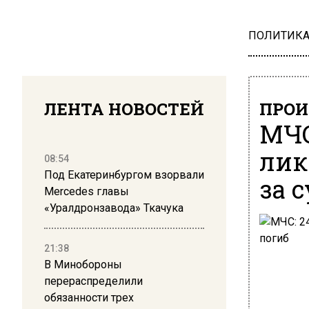
ПОЛИТИК
ЛЕНТА НОВОСТЕЙ
ПРОИ
МЧС
лик
08:54
Под Екатеринбургом взорвали
за 
Mercedes главы
«Уралдронзавода» Ткачука
21:38
В Минобороны
перераспределили
обязанности трех