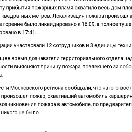
ту прибытия пожарных пламя охватило весь дом пл
0 квадратных метров. Локализация пожара произошла 
 горение было ликвидировано к 16:09, а полное туш
овано в 17:41.
дации участвовали 12 сотрудников и 3 единицы техни
ящее время дознаватели территориального отдела на
ности выясняют причину пожара, повлекшего за собо
а.
ести Московского региона
сообщали
, что на юго-вос
 произошел пожар, охвативший автомобиль каршерин
возникновения пожара в автомобиле, по предварите
никого не было.