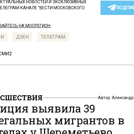
КТУАЛЬНЫХ НОВОСТЕЙ И ЭКСКЛЮЗИВНЫХ
ПОДПИ
ТЕЛЕГРАМ-КАНАЛЕ "ВЕСТИ МОСКОВСКОГО
АЙТЕСЬ НА МОСРЕГИОН:
ТИ
ДЗЕН
ТЕЛЕГРАМ
 СМИ2
СШЕСТВИЯ
Автор:
Александр
иция выявила 39
егальных мигрантов в
телах у Шереметьево