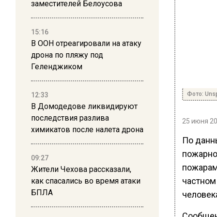
заместителей Белоусова
15:16
В ООН отреагировали на атаку
дрона по пляжу под
Геленджиком
Фото: Uns
12:33
В Домодедове ликвидируют
последствия разлива
25 июня 20
химикатов после налета дрона
По данн
пожарно
09:27
пожарам
Жители Чехова рассказали,
частном 
как спасались во время атаки
БПЛА
человек
Сообщен