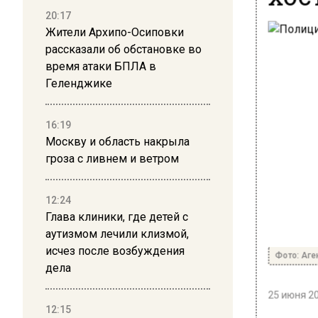
20:17
Жители Архипо-Осиповки
рассказали об обстановке во
время атаки БПЛА в
Геленджике
16:19
Москву и область накрыла
гроза с ливнем и ветром
12:24
Глава клиники, где детей с
аутизмом лечили клизмой,
исчез после возбуждения
Фото: Аге
дела
25 июня 20
12:15