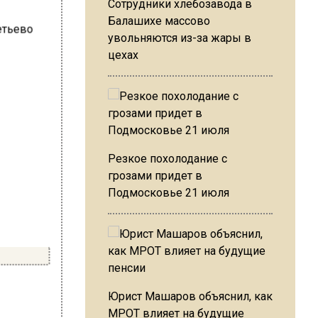
Сотрудники хлебозавода в
Балашихе массово
увольняются из-за жары в
цехах
Резкое похолодание с
грозами придет в
Подмосковье 21 июля
Юрист Машаров объяснил, как
МРОТ влияет на будущие