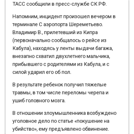
Напомним, инцидент произошел вечером в
терминале C аэропорта Шереметьево.
Владимир В., прилетевший из Кипра
(первоначально сообщалось о рейсе из
Кабула), находясь у ленты выдачи багажа,
внезапно схватил двухлетнего мальчика,
прибывшего с родителями из Кабула, и с
силой ударил его об пол.
В результате ребенок получил тяжелые
травмы, в том числе переломы черепа и
ушиб головного мозга.
В отношении злоумышленника возбуждено
уголовное дело по статье «покушение на
убийство», ему предъявлено обвинение.