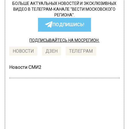
БОЛЬШЕ АКТУАЛЬНЫХ НОВОСТЕЙ И ЭКСКЛЮЗИВНЫХ
ВИДЕО В ТЕЛЕГРАМ-КАНАЛЕ "ВЕСТИ МОСКОВСКОГО
РЕГИОНА".
ПОДПИШИСЬ!
ПОДПИСЫВАЙТЕСЬ НА МОСРЕГИОН:
НОВОСТИ
ДЗЕН
ТЕЛЕГРАМ
Новости СМИ2
ПРОИСШЕСТВИЯ
Автор:
Екатерина Шахнина
Швырнувшего об пол двухлетнего