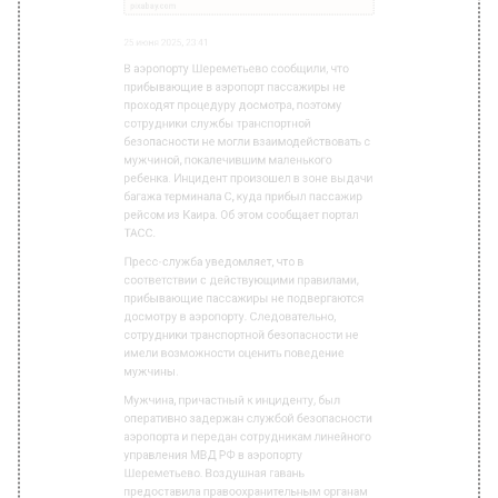
мужчиной, покалечившим маленького
ребенка. Инцидент произошел в зоне выдачи
багажа терминала С, куда прибыл пассажир
рейсом из Каира. Об этом сообщает портал
ТАСС.
Пресс-служба уведомляет, что в
соответствии с действующими правилами,
прибывающие пассажиры не подвергаются
досмотру в аэропорту. Следовательно,
сотрудники транспортной безопасности не
имели возможности оценить поведение
мужчины.
Мужчина, причастный к инциденту, был
оперативно задержан службой безопасности
аэропорта и передан сотрудникам линейного
управления МВД РФ в аэропорту