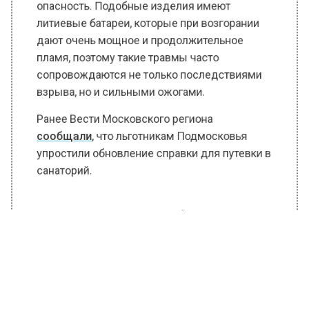
опасность. Подобные изделия имеют
литиевые батареи, которые при возгорании
дают очень мощное и продолжительное
пламя, поэтому такие травмы часто
сопровождаются не только последствиями
взрыва, но и сильными ожогами.
Ранее Вести Московского региона
сообщали
, что льготникам Подмосковья
упростили обновление справки для путевки в
санаторий.
БОЛЬШЕ АКТУАЛЬНЫХ НОВОСТЕЙ И ЭКСКЛЮЗИВНЫХ
ВИДЕО В ТЕЛЕГРАМ-КАНАЛЕ "ВЕСТИ МОСКОВСКОГО
РЕГИОНА".
ПОДПИШИСЬ!