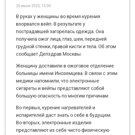
В руках у женщины во время курения
взорвался вейп. В результате у
пострадавшей загорелась одежда. Она
получила ожог лица, глаз, шеи, передней
грудной стенки, правой кисти и тела. Об этом
сообщает Депздрав Москвы.
Женщину доставили в ожоговое отделение
больницы имени Иноземцева. В связи с этим
медики напомнили, что электронные
сигареты и вейпы представляют собой
большую опасность по многим причинам:
Во-первых, курение нагревателей и
испарителей даст знать о себе в будущем.
Во-вторых, электронные изделия
представляют из себя чисто физическую