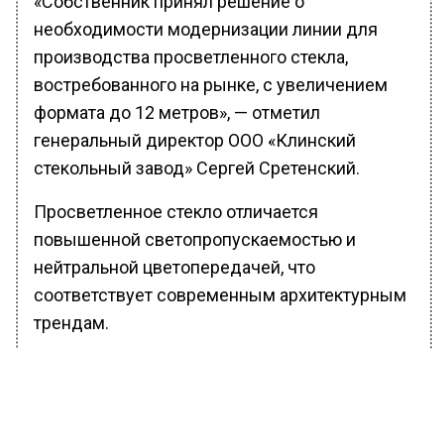
необходимости модернизации линии для
производства просветленного стекла,
востребованного на рынке, с увеличением
формата до 12 метров», — отметил
генеральный директор ООО «Клинский
стекольный завод» Сергей Сретенский.
Просветленное стекло отличается
повышенной светопропускаемостью и
нейтральной цветопередачей, что
соответствует современным архитектурным
трендам.
Проект реализуется в рамках соглашения
между заводом и правительством
Московской области. Он предусматривает