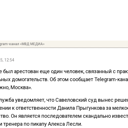
egram-канал «МВД МЕДИА»
5, 12:54
е был арестован еще один человек, связанный с пра
ьных домогательств. Об этом сообщает Telegram-кан
жно, Москва».
лужба уведомляет, что Савеловский суд вынес реше
ении к ответственности Данила Прыгункова за мелко
ство. Он является последователем скандально извес
и тренера по пикапу Алекса Лесли.