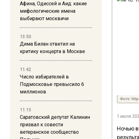
Афина, Одиссей и Аид: какие
мифологические имена
выбирают москвичи
13:50
Дима Билан ответил на
критику концерта в Москве
11:42
Число избирателей в
Подмосковье превысило 6
миллионов
Фото: http
11:15
1 июля 202
Саратовский депутат Калинин
призвал к совести
Ночью в
ветеранское сообщество
результ