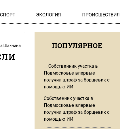
НСПОРТ
ЭКОЛОГИЯ
ПРОИСШЕСТВИЯ
ПОПУЛЯРНОЕ
на Шахнина
сли
Собственник участка в
Подмосковье впервые
получил штраф за борщевик с
помощью ИИ