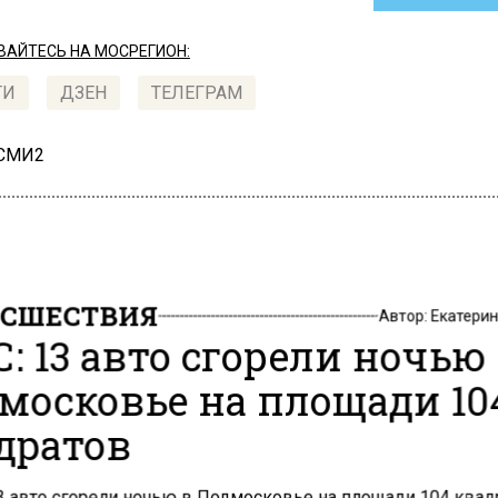
АЙТЕСЬ НА МОСРЕГИОН:
ТИ
ДЗЕН
ТЕЛЕГРАМ
 СМИ2
СШЕСТВИЯ
Автор:
Екатери
: 13 авто сгорели ночью
московье на площади 10
дратов