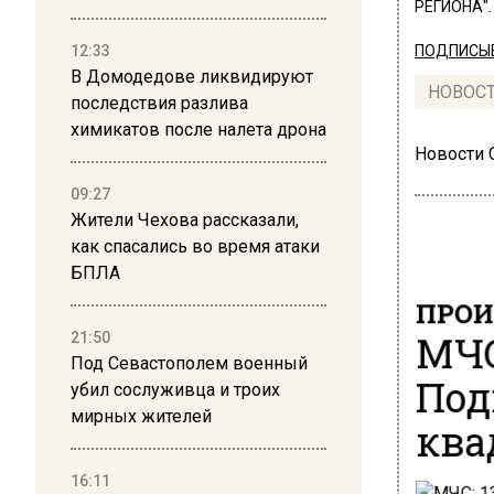
РЕГИОНА".
12:33
ПОДПИСЫВ
В Домодедове ликвидируют
НОВОС
последствия разлива
химикатов после налета дрона
Новости
09:27
Жители Чехова рассказали,
как спасались во время атаки
БПЛА
ПРОИ
МЧС
21:50
Под Севастополем военный
Под
убил сослуживца и троих
мирных жителей
ква
16:11