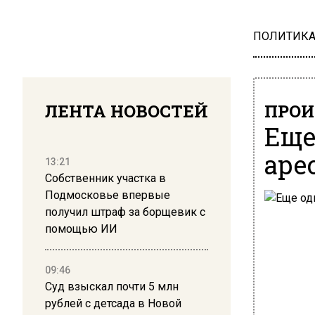
ПОЛИТИК
ЛЕНТА НОВОСТЕЙ
ПРОИ
Еще
аре
13:21
Собственник участка в
Подмосковье впервые
получил штраф за борщевик с
помощью ИИ
09:46
Суд взыскал почти 5 млн
рублей с детсада в Новой