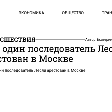
А
ЭКОНОМИКА
ОБЩЕСТВО
ТРА
СШЕСТВИЯ
Автор:
Екатери
 один последователь Ле
стован в Москве