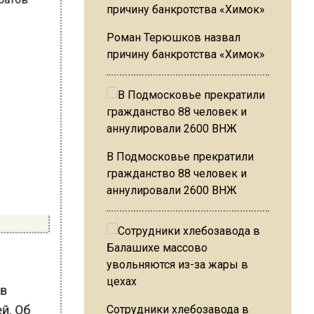
Роман Терюшков назвал
причину банкротства «Химок»
В Подмосковье прекратили
гражданство 88 человек и
аннулировали 2600 ВНЖ
 в
й. Об
Сотрудники хлебозавода в