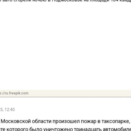
s://ru.freepik.com
5, 12:40
 Московской области произошел пожар в таксопарке,
ате которого было уничтожено тринадцать автомобиле