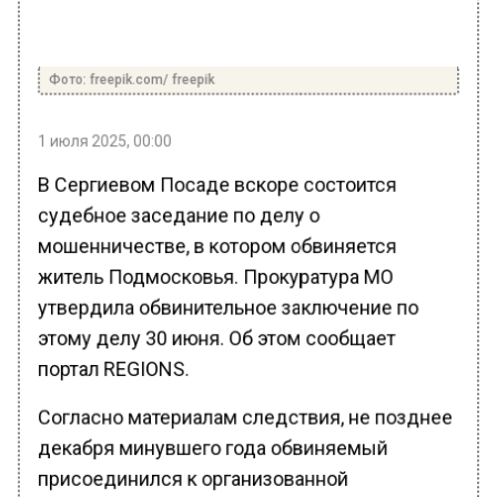
Фото: freepik.com/ freepik
1 июля 2025, 00:00
В Сергиевом Посаде вскоре состоится
судебное заседание по делу о
мошенничестве, в котором обвиняется
житель Подмосковья. Прокуратура МО
утвердила обвинительное заключение по
этому делу 30 июня. Об этом сообщает
портал REGIONS.
Согласно материалам следствия, не позднее
декабря минувшего года обвиняемый
присоединился к организованной