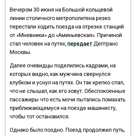
Вечером 30 июня на Большой кольцевой
линии столичного метрополитена резко
перестали ходить поезда на отрезке станций
от «Мневники» до «Аминьевская». Причиной
стал человек на путях,
передает
Дептранс
Москвы.
Далее очевидцы поделились кадрами, на
которых видно, как мужчина свернулся
клубком и уснул на путях. Он так крепко спал,
что не слышал, как его зовут. Обеспокоенные
пассажиры что есть мочи пытались помахать
приближающемуся на поезде машинисту,
чтобы тот остановился.
Однако было поздно. Поезд продолжил путь,