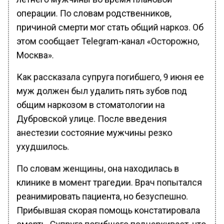
операции. По словам родственников,
причиной смерти мог стать общий наркоз. Об
этом сообщает Telegram-канал «Осторожно,
Москва».
Как рассказала супруга погибшего, 9 июня ее
муж должен был удалить пять зубов под
общим наркозом в стоматологии на
Дубровской улице. После введения
анестезии состояние мужчины резко
ухудшилось.
По словам женщины, она находилась в
клинике в момент трагедии. Врач попытался
реанимировать пациента, но безуспешно.
Прибывшая скорая помощь констатировала
смерть. Супруга погибшего подчеркивает, что