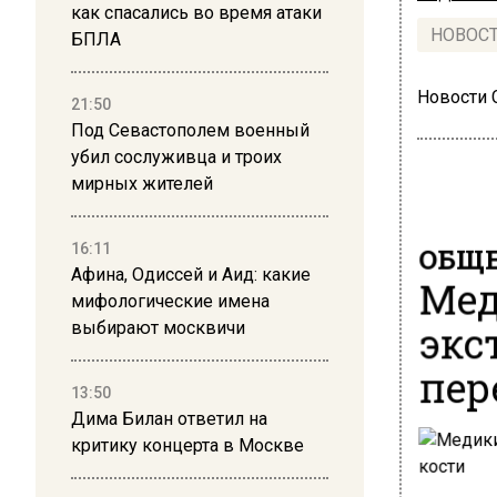
как спасались во время атаки
НОВОС
БПЛА
Новости
21:50
Под Севастополем военный
убил сослуживца и троих
мирных жителей
ОБЩЕ
16:11
Афина, Одиссей и Аид: какие
Мед
мифологические имена
экс
выбирают москвичи
пер
13:50
Дима Билан ответил на
критику концерта в Москве