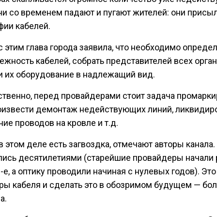
они со временем падают и пугают жителей: они присы
фии кабелей.
с этим глава города заявила, что необходимо опреде
ежность кабелей, собрать представителей всех орган
и их оборудование в надлежащий вид.
ственно, перед провайдерами стоит задача промарки
роизвести демонтаж недействующих линий, ликвидир
ие проводов на кровле и т.д.
в этом деле есть загвоздка, отмечают авторы канала.
лись десятилетиями (старейшие провайдеры начали 
-е, а оптику проводили начиная с нулевых годов). Это
ры кабеля и сделать это в обозримом будущем — бо
а.