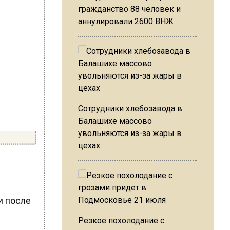
гражданство 88 человек и
аннулировали 2600 ВНЖ
Сотрудники хлебозавода в
Балашихе массово
увольняются из-за жары в
цехах
и после
Резкое похолодание с