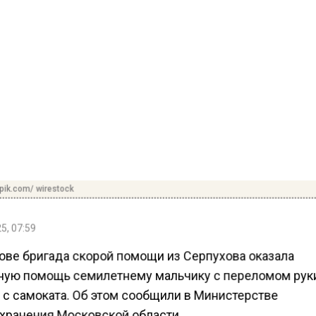
pik.com/ wirestock
5, 07:59
ове бригада скорой помощи из Серпухова оказала
ную помощь семилетнему мальчику с переломом рук
 с самоката. Об этом сообщили в Министерстве
хранения Московской области.