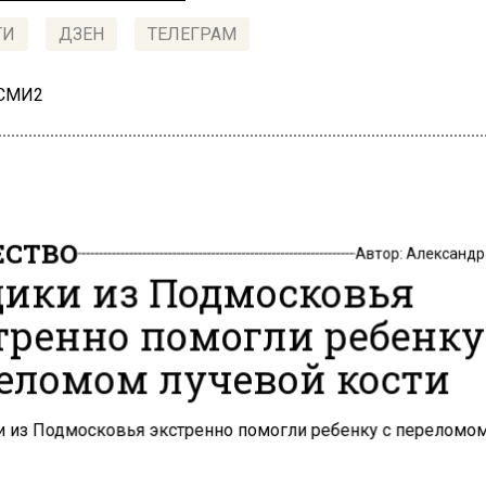
ТИ
ДЗЕН
ТЕЛЕГРАМ
 СМИ2
СТВО
Автор:
Александр
ики из Подмосковья
тренно помогли ребенку
еломом лучевой кости