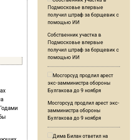
Собственник участка в
Подмосковье впервые
получил штраф за борщевик с
помощью ИИ
ах
на
Мосгорсуд продлил арест экс-
 Годами
замминистра обороны
лбы
Булгакова до 9 ноября
вующих