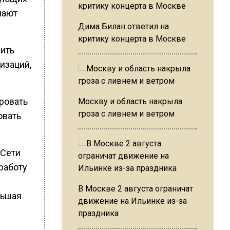
лают
Дима Билан ответил на
критику концерта в Москве
лить
изаций,
ровать
Москву и область накрыла
гроза с ливнем и ветром
овать
 Сети
работу
В Москве 2 августа ограничат
льшая
движение на Ильинке из-за
праздника