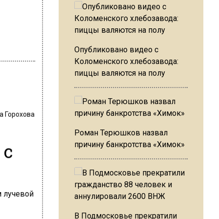
Опубликовано видео с
Коломенского хлебозавода:
пиццы валяются на полу
а Горохова
Роман Терюшков назвал
 с
причину банкротства «Химок»
В Подмосковье прекратили