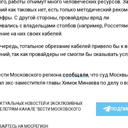
ого, работы отнимут много человеческих ресурсов. З
ний как таковых нет, есть только методический реко
ифры. С другой стороны, провайдеры вряд ли
ивались с владельцами столбов (например, Россетям
ние на них своих кабелей.
чередь, тотальное обрезание кабелей привело бы к 
ний, так как провайдеры не смогли бы оказывать усл
ести Московского региона
сообщали
, что суд Москв
л экс-заместителя главы Химок Минаева по делу о в
КТУАЛЬНЫХ НОВОСТЕЙ И ЭКСКЛЮЗИВНЫХ
ПОДПИ
ТЕЛЕГРАМ-КАНАЛЕ "ВЕСТИ МОСКОВСКОГО
АЙТЕСЬ НА МОСРЕГИОН: