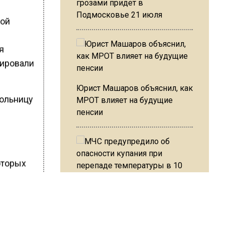
грозами придет в
Подмосковье 21 июля
кой
я
сировали
Юрист Машаров объяснил, как
больницу
МРОТ влияет на будущие
пенсии
которых
МЧС предупредило об
нает
опасности купания при
перепаде температуры в 10