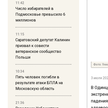
11:42
Число избирателей в
Подмосковье превысило 6
миллионов
11:15
Саратовский депутат Калинин
призвал к совести
ветеранское сообщество
Польши
Фото: free
10:34
Пять человек погибли в
3 июля 202
результате атаки БПЛА на
В Одинц
Московскую область
экстрен
падения
21:36
здравоо