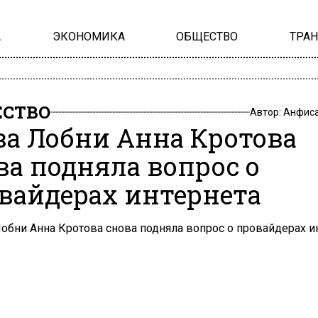
А
ЭКОНОМИКА
ОБЩЕСТВО
ТРА
СТВО
Автор:
Анфиса
ва Лобни Анна Кротова
ва подняла вопрос о
вайдерах интернета