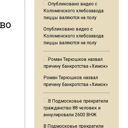
ево
Опубликовано видео с
Коломенского хлебозавода:
пиццы валяются на полу
Роман Терюшков назвал
причину банкротства «Химок»
В Подмосковье прекратили