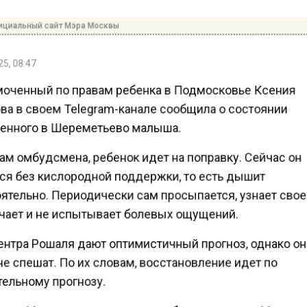
ициальный сайт Мэра Москвы
5, 08:47
оченный по правам ребенка в Подмосковье Ксения
а в своем Telegram-канале сообщила о состоянии
енного в Шереметьево малыша.
ам омбудсмена, ребенок идет на поправку. Сейчас он
ся без кислородной поддержки, то есть дышит
тельно. Периодически сам просыпается, узнает свое
чает и не испытывает болевых ощущений.
ентра Рошаля дают оптимистичный прогноз, однако о
е спешат. По их словам, восстановление идет по
ельному прогнозу.