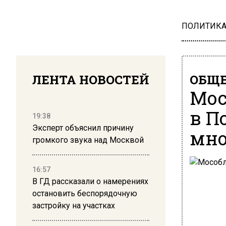
ПОЛИТИК
ЛЕНТА НОВОСТЕЙ
ОБЩЕ
Мос
в П
19:38
Эксперт объяснил причину
мно
громкого звука над Москвой
16:57
В ГД рассказали о намерениях
остановить беспорядочную
застройку на участках