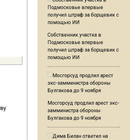
Собственник участка в
Подмосковье впервые
получил штраф за борщевик с
помощью ИИ
Мосгорсуд продлил арест экс-
тву
замминистра обороны
Булгакова до 9 ноября