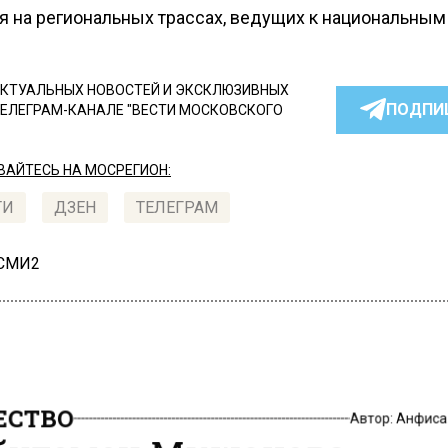
я на региональных трассах, ведущих к национальным
КТУАЛЬНЫХ НОВОСТЕЙ И ЭКСКЛЮЗИВНЫХ
ПОДПИ
ТЕЛЕГРАМ-КАНАЛЕ "ВЕСТИ МОСКОВСКОГО
АЙТЕСЬ НА МОСРЕГИОН:
ТИ
ДЗЕН
ТЕЛЕГРАМ
 СМИ2
СТВО
Автор:
Анфиса
удсмен Мишонова