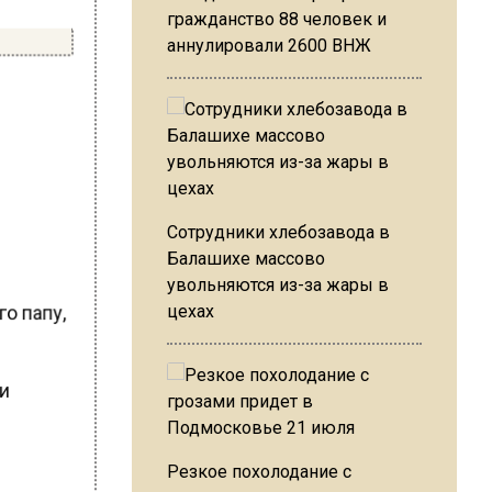
гражданство 88 человек и
аннулировали 2600 ВНЖ
Сотрудники хлебозавода в
Балашихе массово
увольняются из-за жары в
цехах
го папу,
ни
Резкое похолодание с