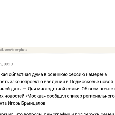
pik.com/free-photo
5, 09:13
кая областная дума в осеннюю сессию намерена
реть законопроект о введении в Подмосковье новой
чной даты — Дня многодетной семьи. Об этом агентс
их новостей «Москва» сообщил спикер регионального
нта Игорь Брынцалов.
еркнул, что вопросы демографии и поддержки семей