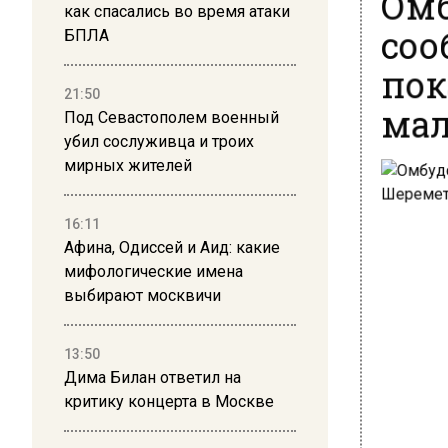
как спасались во время атаки
соо
БПЛА
пок
21:50
ма
Под Севастополем военный
убил сослуживца и троих
мирных жителей
16:11
Афина, Одиссей и Аид: какие
мифологические имена
выбирают москвичи
13:50
Дима Билан ответил на
критику концерта в Москве