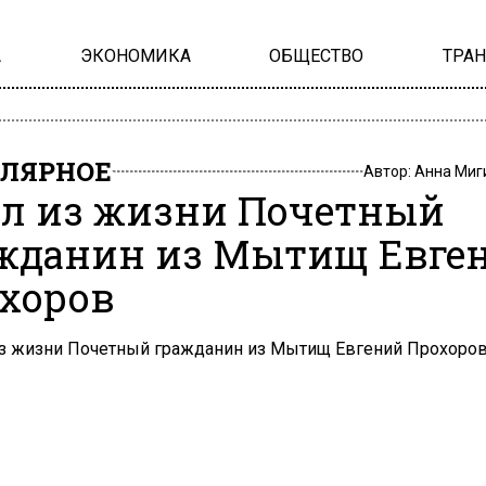
А
ЭКОНОМИКА
ОБЩЕСТВО
ТРА
ЛЯРНОЕ
Автор:
Анна Миг
л из жизни Почетный
жданин из Мытищ Евге
хоров