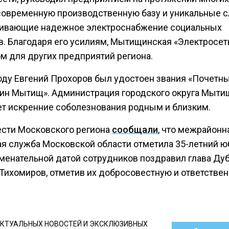
современную производственную базу и уникальные 
ивающие надежное электроснабжение социальных
в. Благодаря его усилиям, Мытищинская «Электросет
м для других предприятий региона.
году Евгений Прохоров был удостоен звания «Почетн
ин Мытищ». Администрация городского округа Мыти
т искренние соболезнования родным и близким.
ести Московского региона
сообщали
, что межрайонн
ая служба Московской области отметила 35-летний ю
аменательной датой сотрудников поздравил глава Ду
Тихомиров, отметив их добросовестную и ответстве
КТУАЛЬНЫХ НОВОСТЕЙ И ЭКСКЛЮЗИВНЫХ