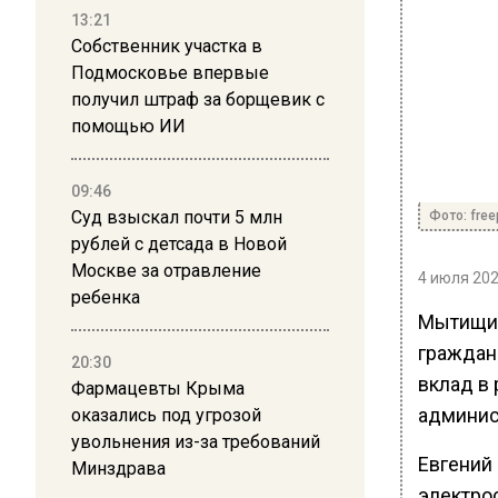
13:21
Собственник участка в
Подмосковье впервые
получил штраф за борщевик с
помощью ИИ
09:46
Суд взыскал почти 5 млн
Фото: free
рублей с детсада в Новой
Москве за отравление
4 июля 202
ребенка
Мытищи 
граждан
20:30
вклад в 
Фармацевты Крыма
админис
оказались под угрозой
увольнения из-за требований
Евгений
Минздрава
электро