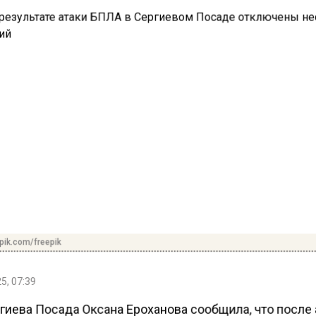
pik.com/freepik
5, 07:39
гиева Посада Оксана Ероханова сообщила, что после 