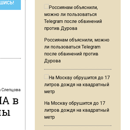
ШИСЬ!
Россиянам объяснили, можно
ли пользоваться Telegram
после обвинений против
Дурова
 Слепцова
ЛА в
На Москву обрушится до 17
ны
литров дождя на квадратный
метр