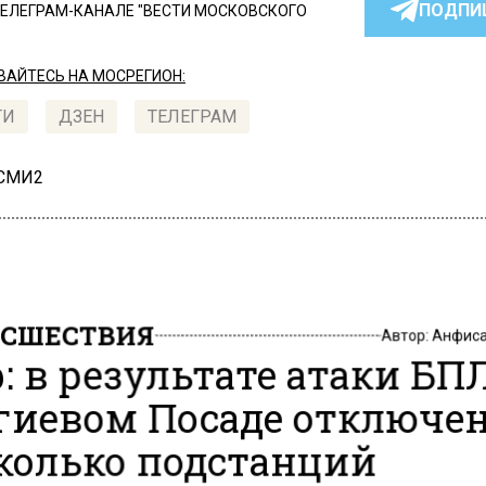
ПОДПИ
ТЕЛЕГРАМ-КАНАЛЕ "ВЕСТИ МОСКОВСКОГО
АЙТЕСЬ НА МОСРЕГИОН:
ТИ
ДЗЕН
ТЕЛЕГРАМ
 СМИ2
СШЕСТВИЯ
Автор:
Анфиса
: в результате атаки БП
гиевом Посаде отключе
колько подстанций