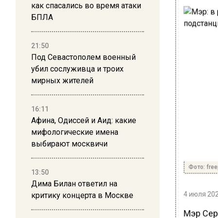
как спасались во время атаки
БПЛА
21:50
Под Севастополем военный
убил сослуживца и троих
мирных жителей
16:11
Афина, Одиссей и Аид: какие
мифологические имена
выбирают москвичи
Фото: free
13:50
Дима Билан ответил на
4 июля 202
критику концерта в Москве
Мэр Сер