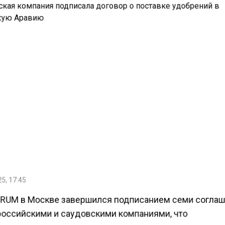
5, 17:45
RUM в Москве завершился подписанием семи согла
оссийскими и саудовскими компаниями, что