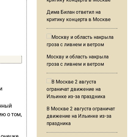
Дима Билан ответил на
критику концерта в Москве
Москву и область накрыла
гроза с ливнем и ветром
и
енный
В Москве 2 августа ограничат
ию о том,
движение на Ильинке из-за
праздника
Донецке,