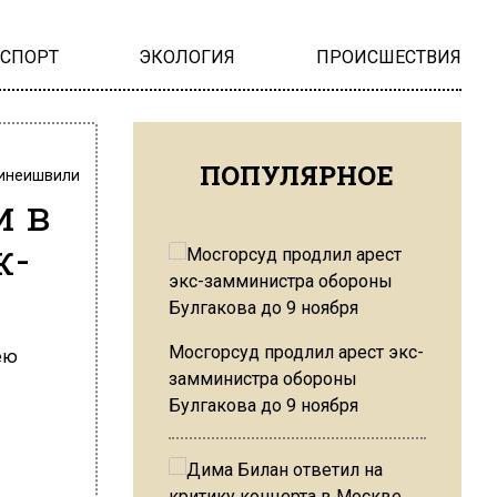
НСПОРТ
ЭКОЛОГИЯ
ПРОИСШЕСТВИЯ
ПОПУЛЯРНОЕ
инеишвили
и в
ж-
Мосгорсуд продлил арест экс-
замминистра обороны
Булгакова до 9 ноября