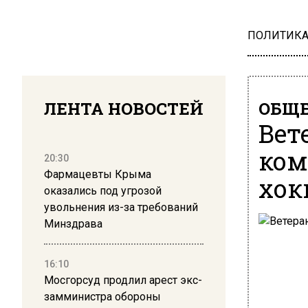
ПОЛИТИК
ЛЕНТА НОВОСТЕЙ
ОБЩЕ
Вет
ком
20:30
Фармацевты Крыма
хок
оказались под угрозой
увольнения из-за требований
Минздрава
16:10
Мосгорсуд продлил арест экс-
замминистра обороны