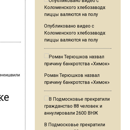
Опубликовано видео с
Коломенского хлебозавода:
пиццы валяются на полу
инеишвили
Роман Терюшков назвал
причину банкротства «Химок»
ке
В Подмосковье прекратили