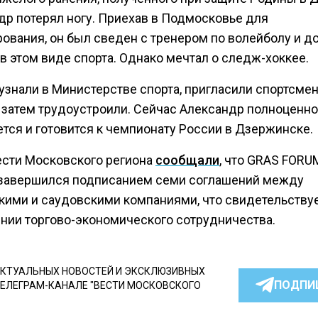
др потерял ногу. Приехав в Подмосковье для
ования, он был сведен с тренером по волейболу и д
в этом виде спорта. Однако мечтал о следж-хоккее.
узнали в Министерстве спорта, пригласили спортсмен
а затем трудоустроили. Сейчас Александр полноценно
тся и готовится к чемпионату России в Дзержинске.
ести Московского региона
сообщали
, что GRAS FORU
завершился подписанием семи соглашений между
кими и саудовскими компаниями, что свидетельствуе
нии торгово-экономического сотрудничества.
КТУАЛЬНЫХ НОВОСТЕЙ И ЭКСКЛЮЗИВНЫХ
ПОДПИ
ТЕЛЕГРАМ-КАНАЛЕ "ВЕСТИ МОСКОВСКОГО