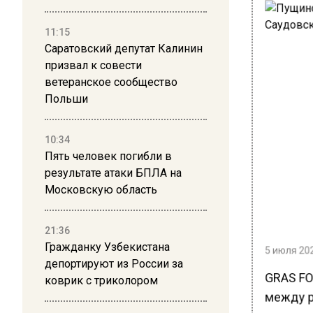
11:15
Саратовский депутат Калинин
призвал к совести
ветеранское сообщество
Польши
10:34
Пять человек погибли в
результате атаки БПЛА на
Московскую область
21:36
Гражданку Узбекистана
5 июля 202
депортируют из России за
GRAS FO
коврик с триколором
между р