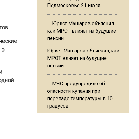
Подмосковье 21 июля
тов.
ические
 о
Юрист Машаров объяснил, как
МРОТ влияет на будущие
пенсии
ии
родной
МЧС предупредило об
опасности купания при
перепаде температуры в 10