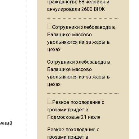
гражданство 88 человек и
аннулировали 2600 ВНЖ
Сотрудники хлебозавода в
Балашихе массово
увольняются из-за жары в
цехах
шений
Резкое похолодание с
грозами придет в