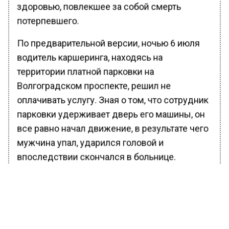
здоровью, повлекшее за собой смерть
потерпевшего.
По предварительной версии, ночью 6 июля
водитель каршеринга, находясь на
территории платной парковки на
Волгоградском проспекте, решил не
оплачивать услугу. Зная о том, что сотрудник
парковки удерживает дверь его машины, он
все равно начал движение, в результате чего
мужчина упал, ударился головой и
впоследствии скончался в больнице.
Подозреваемый задержан. Александр
Бастрыкин распорядился, чтобы
исполняющий обязанности руководителя
ГСУ СК России по Москве предоставил ему