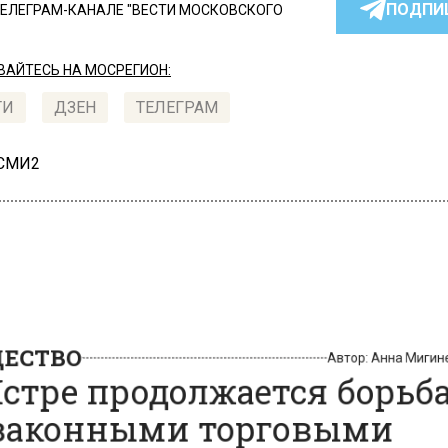
ПОДПИ
ТЕЛЕГРАМ-КАНАЛЕ "ВЕСТИ МОСКОВСКОГО
АЙТЕСЬ НА МОСРЕГИОН:
ТИ
ДЗЕН
ТЕЛЕГРАМ
 СМИ2
СТВО
Автор:
Анна Миг
стре продолжается борьб
аконными торговыми
ектами