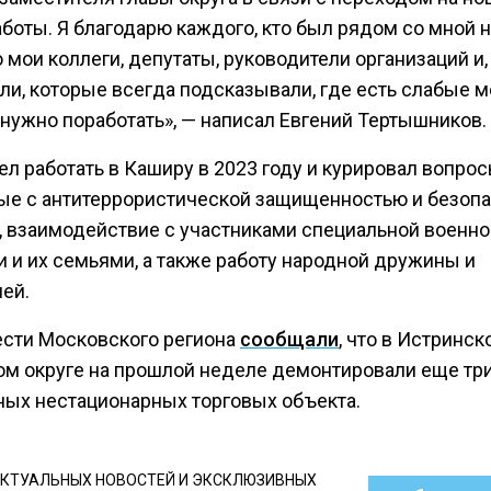
боты. Я благодарю каждого, кто был рядом со мной н
о мои коллеги, депутаты, руководители организаций и
ли, которые всегда подсказывали, где есть слабые м
 нужно поработать», — написал Евгений Тертышников.
л работать в Каширу в 2023 году и курировал вопрос
ые с антитеррористической защищенностью и безоп
, взаимодействие с участниками специальной военно
и и их семьями, а также работу народной дружины и
ей.
ести Московского региона
сообщали
, что в Истринск
ом округе на прошлой неделе демонтировали еще тр
ных нестационарных торговых объекта.
КТУАЛЬНЫХ НОВОСТЕЙ И ЭКСКЛЮЗИВНЫХ