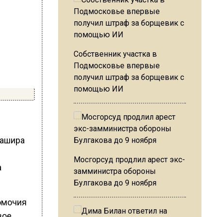
Собственник участка в
Подмосковье впервые
получил штраф за борщевик с
помощью ИИ
Кашира
Мосгорсуд продлил арест экс-
а
замминистра обороны
Булгакова до 9 ноября
омочия
вое