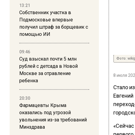
13:21
Собственник участка в
Подмосковье впервые
получил штраф за борщевик с
помощью ИИ
09:46
Суд взыскал почти 5 млн
Фото: wiki
рублей с детсада в Новой
Москве за отравление
8 июля 202
ребенка
Стало из
Евгений
20:30
переход
Фармацевты Крыма
городско
оказались под угрозой
увольнения из-за требований
«Сейчас
Минздрава
первого 