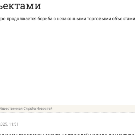
ественная Служба Новостей
5, 11:51
нском городском округе на прошлой неделе демонти