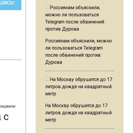
ШИСЬ!
Россиянам объяснили, можно
ли пользоваться Telegram
после обвинений против
Дурова
инеишвили
а с
На Москву обрушится до 17
литров дождя на квадратный
метр