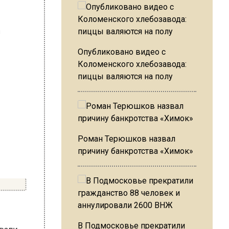
Опубликовано видео с
Коломенского хлебозавода:
пиццы валяются на полу
Роман Терюшков назвал
причину банкротства «Химок»
ровали
В Подмосковье прекратили