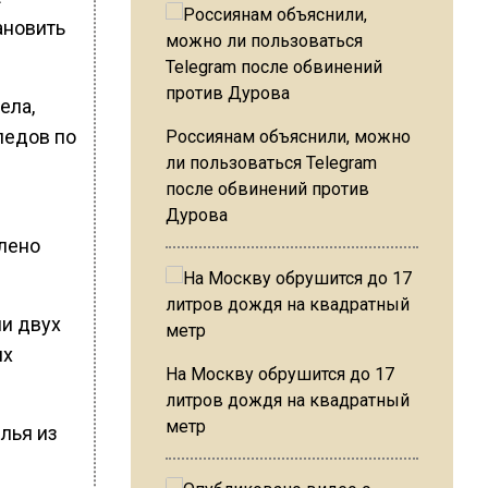
ановить
ела,
ледов по
Россиянам объяснили, можно
ли пользоваться Telegram
после обвинений против
Дурова
лено
ии двух
их
На Москву обрушится до 17
литров дождя на квадратный
метр
Илья из