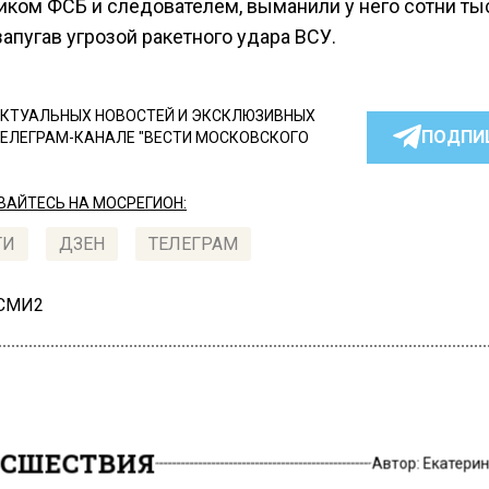
иком ФСБ и следователем, выманили у него сотни ты
запугав угрозой ракетного удара ВСУ.
КТУАЛЬНЫХ НОВОСТЕЙ И ЭКСКЛЮЗИВНЫХ
ПОДПИ
ТЕЛЕГРАМ-КАНАЛЕ "ВЕСТИ МОСКОВСКОГО
АЙТЕСЬ НА МОСРЕГИОН:
ТИ
ДЗЕН
ТЕЛЕГРАМ
 СМИ2
СШЕСТВИЯ
Автор:
Екатери