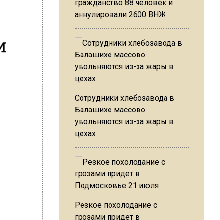
гражданство 88 человек и
аннулировали 2600 ВНЖ
и
Сотрудники хлебозавода в
Балашихе массово
увольняются из-за жары в
цехах
Резкое похолодание с
грозами придет в