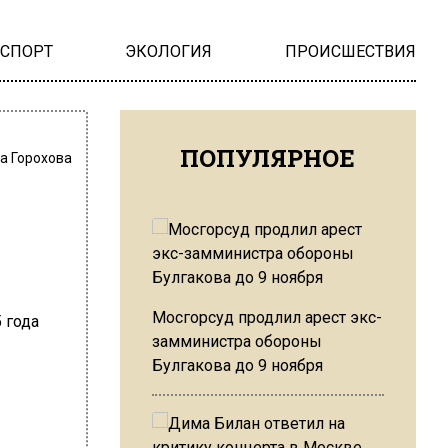
НСПОРТ
ЭКОЛОГИЯ
ПРОИСШЕСТВИЯ
ПОПУЛЯРНОЕ
а Горохова
Мосгорсуд продлил арест экс-
замминистра обороны
Булгакова до 9 ноября