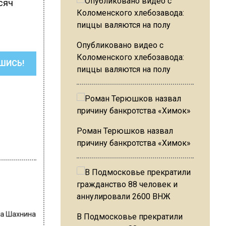
сяч
Опубликовано видео с
Коломенского хлебозавода:
ШИСЬ!
пиццы валяются на полу
Роман Терюшков назвал
причину банкротства «Химок»
на Шахнина
В Подмосковье прекратили