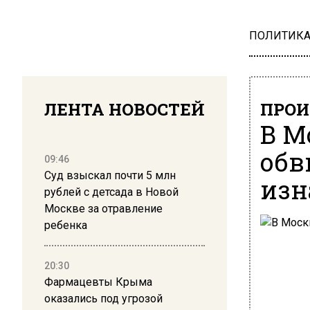
ПОЛИТИК
ЛЕНТА НОВОСТЕЙ
ПРОИ
В М
обв
09:46
Суд взыскал почти 5 млн
изн
рублей с детсада в Новой
Москве за отравление
ребенка
20:30
Фармацевты Крыма
оказались под угрозой