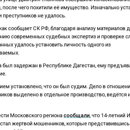
, после чего похитили её имущество. Изначально уст
и преступников не удалось.
как сообщает СК РФ, благодаря анализу материалов д
нию современных судебных экспертиз и проверке с
анных удалось установить личность одного из
ваемых.
 был задержан в Республике Дагестан, ему предъяв
ие.
ием установлено, что он был судим. Дело в отношен
ников выделено в отдельное производство, ведётся 
ести Московского региона
сообщали
, что 14-летний 
стал жертвой мошенников, которые представившись