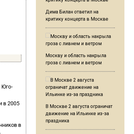
Дима Билан ответил на
критику концерта в Москве
Москву и область накрыла
гроза с ливнем и ветром
 Юго-
 в 2005
В Москве 2 августа ограничат
движение на Ильинке из-за
праздника
нников в
е