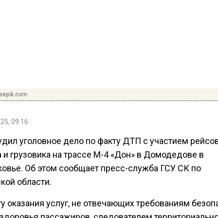
reepik.com
25, 09:16
удил уголовное дело по факту ДТП с участием рейсо
 и грузовика на трассе М-4 «Дон» в Домодедове в
овье. Об этом сообщает пресс-служба ГСУ СК по
кой области.
ту оказания услуг, не отвечающих требованиям безоп
 здоровья пассажиров, следователем территориальн