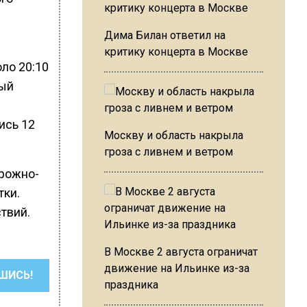
Дима Билан ответил на
критику концерта в Москве
ло 20:10
рый
ись 12
Москву и область накрыла
гроза с ливнем и ветром
орожно-
тки.
твий.
В Москве 2 августа ограничат
движение на Ильинке из-за
ШИСЬ!
праздника