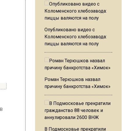
Опубликовано видео с
Коломенского хлебозавода:
пиццы валяются на полу
Роман Терюшков назвал
причину банкротства «Химок»
лона. В
 во
жди,
ом
В Подмосковье прекратили