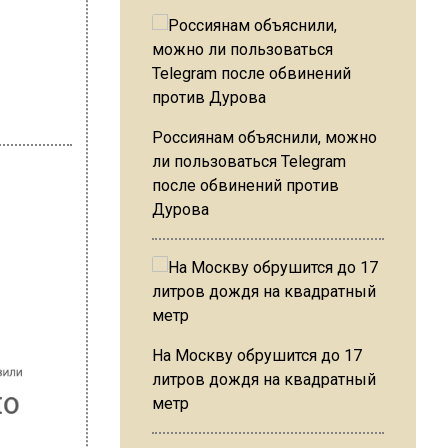
Россиянам объяснили, можно
ли пользоваться Telegram
после обвинений против
Дурова
инеишвили
, но
На Москву обрушится до 17
литров дождя на квадратный
метр