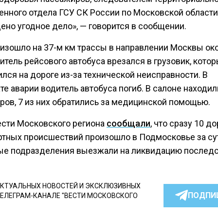
енного отдела ГСУ СК России по Московской области
ено угодное дело», — говорится в сообщении.
изошло на 37-м км трассы в направлении Москвы око
итель рейсового автобуса врезался в грузовик, кото
лся на дороге из-за технической неисправности. В
те аварии водитель автобуса погиб. В салоне находил
ров, 7 из них обратились за медицинской помощью.
ести Московского региона
сообщали
, что сразу 10 д
ртных происшествий произошло в Подмосковье за су
е подразделения выезжали на ликвидацию последс
КТУАЛЬНЫХ НОВОСТЕЙ И ЭКСКЛЮЗИВНЫХ
ПОДПИ
ТЕЛЕГРАМ-КАНАЛЕ "ВЕСТИ МОСКОВСКОГО