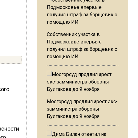
Собственник участка в
Подмосковье впервые
получил штраф за борщевик с
помощью ИИ
вого
Мосгорсуд продлил арест экс-
замминистра обороны
Булгакова до 9 ноября
асности
ого