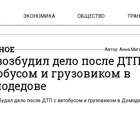
А
ЭКОНОМИКА
ОБЩЕСТВО
ТРА
НОЕ
Автор:
Анна Миг
возбудил дело после ДТП
обусом и грузовиком в
одедове