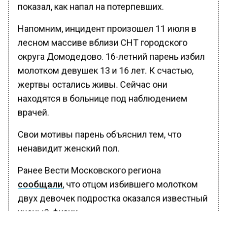
показал, как напал на потерпевших.
Напомним, инцидент произошел 11 июля в
лесном массиве вблизи СНТ городского
округа Домодедово. 16-летний парень избил
молотком девушек 13 и 16 лет. К счастью,
жертвы остались живы. Сейчас они
находятся в больнице под наблюдением
врачей.
Свои мотивы парень объяснил тем, что
ненавидит женский пол.
Ранее Вести Московского региона
сообщали
, что отцом избившего молотком
двух девочек подростка оказался известный
ученый-физик.