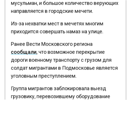
мусульман, и большое количество верующих
направляется в городские мечети.
Из-за нехватки мест в мечетях многим
приходится совершать намаз на улице.
Ранее Вести Московского региона
сообщали
, что возможное перекрытие
дороги военному транспорту с грузом для
солдат мигрантами в Подмосковье является
уголовным преступлением.
Группа мигрантов заблокировала выезд
грузовику, перевозившему оборудование
для военных.
Водитель утверждает, что рабочие пытались
указывать, где он может парковаться,