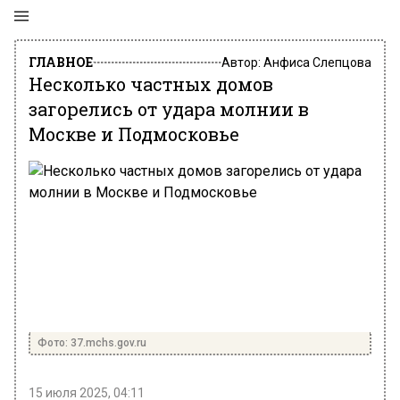
ГЛАВНОЕ
Автор:
Анфиса Слепцова
Несколько частных домов
загорелись от удара молнии в
Москве и Подмосковье
Фото: 37.mchs.gov.ru
15 июля 2025, 04:11