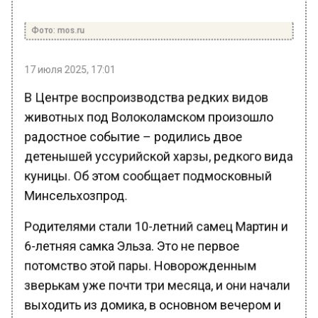
Фото: mos.ru
17 июля 2025, 17:01
В Центре воспроизводства редких видов
животных под Волоколамском произошло
радостное событие – родились двое
детенышей уссурийской харзы, редкого вида
куницы. Об этом сообщает подмосковный
Минсельхозпрод.
Родителями стали 10-летний самец Мартин и
6-летняя самка Эльза. Это не первое
потомство этой пары. Новорожденным
зверькам уже почти три месяца, и они начали
выходить из домика, в основном вечером и