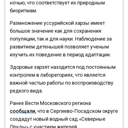
ночью, что соответствует их природным
биоритмам.
Размножение уссурийской харзы имеет
большое значение как для сохранения
популяции, так и для науки. Наблюдение за
развитием детенышей позволяет ученым
изучить их поведение в период адаптации.
Здоровье харзят находится под постоянным
контролем в лабораториях, что является
важной частью работы по воспроизводству
редкого вида.
Ранее Вести Московского региона
сообщали
, что в Сергиево-Посадском округе
создадут новый водный сад «Северные
Пруды» с участием жителей.