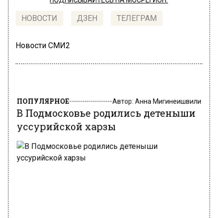
ПОДПИСЫВАЙТЕСЬ НА МОСРЕГИОН:
НОВОСТИ
ДЗЕН
ТЕЛЕГРАМ
Новости СМИ2
ПОПУЛЯРНОЕ
Автор:
Анна Мигинеишвили
В Подмосковье родились детеныши
уссурийской харзы