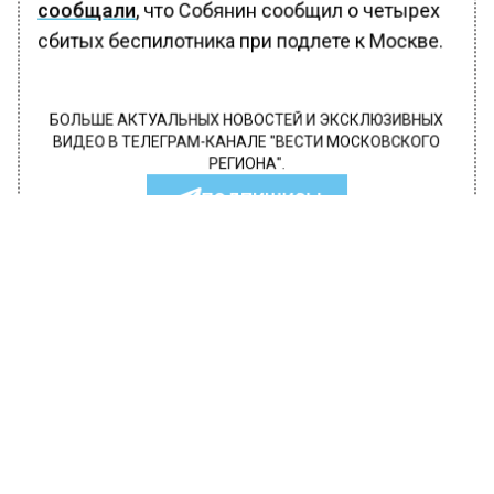
сообщали
, что Собянин сообщил о четырех
сбитых беспилотника при подлете к Москве.
БОЛЬШЕ АКТУАЛЬНЫХ НОВОСТЕЙ И ЭКСКЛЮЗИВНЫХ
ВИДЕО В ТЕЛЕГРАМ-КАНАЛЕ "ВЕСТИ МОСКОВСКОГО
РЕГИОНА".
ПОДПИШИСЬ!
ПОДПИСЫВАЙТЕСЬ НА МОСРЕГИОН:
НОВОСТИ
ДЗЕН
ТЕЛЕГРАМ
Новости СМИ2
ЭКОЛОГИЯ
Автор:
Анфиса Слепцова