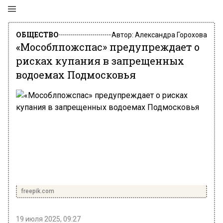
ОБЩЕСТВО
Автор:
Александра Горохова
«Мособлпожспас» предупреждает о
рисках купания в запрещенных
водоемах Подмосковья
freepik.com
19 июля 2025, 09:27