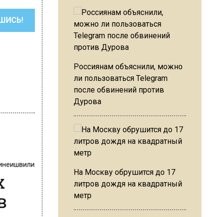
ШИСЬ!
Россиянам объяснили, можно
ли пользоваться Telegram
после обвинений против
Дурова
инеишвили
На Москву обрушится до 17
х
литров дождя на квадратный
в
метр