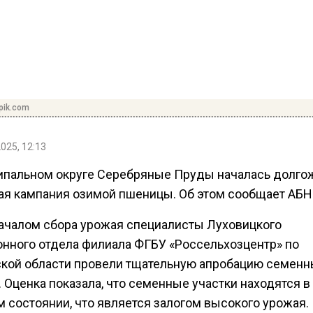
pik.com
2025, 12:13
ипальном округе Серебряные Пруды началась долго
ая кампания озимой пшеницы. Об этом сообщает АБН
ачалом сбора урожая специалисты Луховицкого
нного отдела филиала ФГБУ «Россельхозцентр» по
кой области провели тщательную апробацию семенн
 Оценка показала, что семенные участки находятся в
м состоянии, что является залогом высокого урожая.