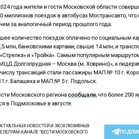
2024 года жители и гости Московской области совер
 миллионов поездок в автобусах Мострансавто, что 
 чем за аналогичный период прошлого года.
шее количество поездок оплачено по социальным ка
,5 млн, банковскими картами, свыше 14 млн, и транс
 «Стрелка» и «Тройка». Самым популярным маршруто
 МЦД Долгопрудная – Москва (м. Ховрино)», а лидера
числу трансакций стали пассажиры МАП № 10 г. Коро
 г. Балашиха и МАП № 5 г. Подольск.
ести Московского региона
сообщали
, что более 200 
я в Подмосковье в августе.
КТУАЛЬНЫХ НОВОСТЕЙ И ЭКСКЛЮЗИВНЫХ
ПОДПИ
ТЕЛЕГРАМ-КАНАЛЕ "ВЕСТИ МОСКОВСКОГО