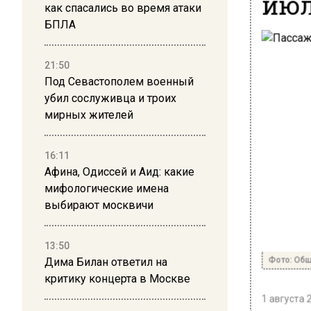
ию
как спасались во время атаки
БПЛА
21:50
Под Севастополем военный
убил сослуживца и троих
мирных жителей
16:11
Афина, Одиссей и Аид: какие
мифологические имена
выбирают москвичи
13:50
Фото: Общ
Дима Билан ответил на
критику концерта в Москве
1 августа 