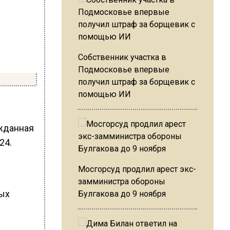
Собственник участка в
Подмосковье впервые
получил штраф за борщевик с
помощью ИИ
жданная
24.
Мосгорсуд продлил арест экс-
замминистра обороны
ых
Булгакова до 9 ноября