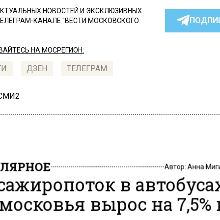
КТУАЛЬНЫХ НОВОСТЕЙ И ЭКСКЛЮЗИВНЫХ
ПОДПИ
ТЕЛЕГРАМ-КАНАЛЕ "ВЕСТИ МОСКОВСКОГО
АЙТЕСЬ НА МОСРЕГИОН:
ТИ
ДЗЕН
ТЕЛЕГРАМ
 СМИ2
ЛЯРНОЕ
Автор:
Анна Миг
сажиропоток в автобуса
московья вырос на 7,5% 