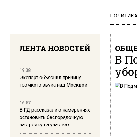
ПОЛИТИК
ЛЕНТА НОВОСТЕЙ
ОБЩЕ
В П
убо
19:38
Эксперт объяснил причину
громкого звука над Москвой
16:57
В ГД рассказали о намерениях
остановить беспорядочную
застройку на участках