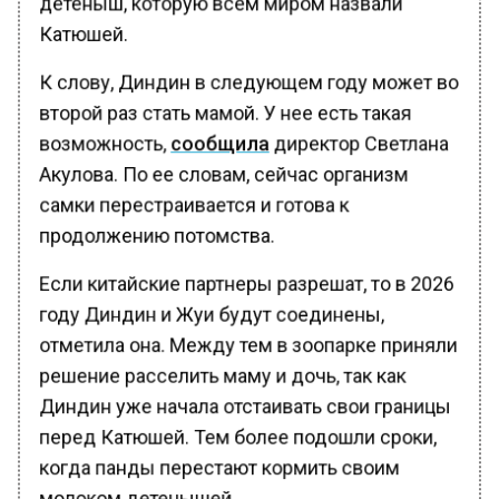
Катюшей.
К слову, Диндин в следующем году может во
второй раз стать мамой. У нее есть такая
возможность,
сообщила
директор Светлана
Акулова. По ее словам, сейчас организм
самки перестраивается и готова к
продолжению потомства.
Если китайские партнеры разрешат, то в 2026
году Диндин и Жуи будут соединены,
отметила она. Между тем в зоопарке приняли
решение расселить маму и дочь, так как
Диндин уже начала отстаивать свои границы
перед Катюшей. Тем более подошли сроки,
когда панды перестают кормить своим