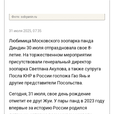
Фото: sobyanin.ru
31 июля 2025, 07:35
Любимица Московского зоопарка панда
Диндин 30 июля отпраздновала свое 8-
летие. На торжественном мероприятии
присутствовали генеральный директор
зоопарка Светлана Акулова, а также супруга
Посла КНР в России госпожа Гао Янь и
другие представители Посольства.
Сегодня, 31 июля, свое день рождение
отметит ее друг Жуи. У пары панд в 2023 году
впервые за историю России родился
детеныш, которую всем миром назвали