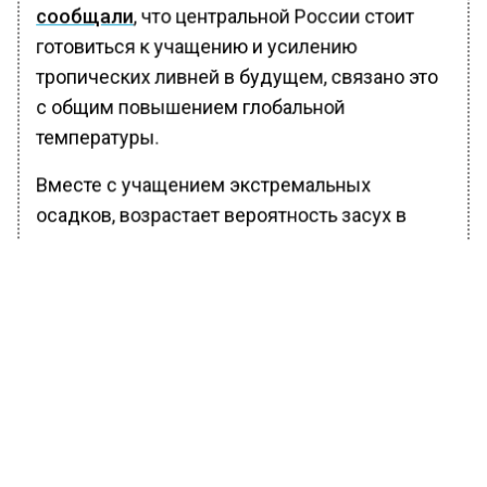
сообщали
, что центральной России стоит
готовиться к учащению и усилению
тропических ливней в будущем, связано это
с общим повышением глобальной
температуры.
Вместе с учащением экстремальных
осадков, возрастает вероятность засух в
различных регионах.
БОЛЬШЕ АКТУАЛЬНЫХ НОВОСТЕЙ И ЭКСКЛЮЗИВНЫХ
ВИДЕО В ТЕЛЕГРАМ-КАНАЛЕ "ВЕСТИ МОСКОВСКОГО
РЕГИОНА".
ПОДПИШИСЬ!
ПОДПИСЫВАЙТЕСЬ НА МОСРЕГИОН: