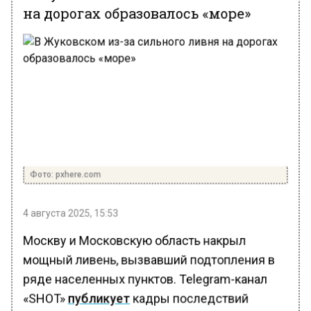
на дорогах образовалось «море»
Фото: pxhere.com
4 августа 2025, 15:53
Москву и Московскую область накрыл
мощный ливень, вызвавший подтопления в
ряде населенных пунктов. Telegram-канал
«SHOT»
публикует
кадры последствий