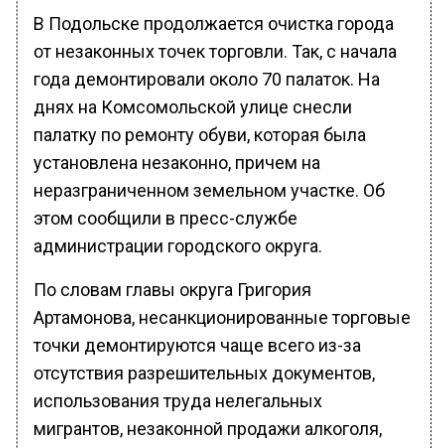
В Подольске продолжается очистка города
от незаконных точек торговли. Так, с начала
года демонтировали около 70 палаток. На
днях на Комсомольской улице снесли
палатку по ремонту обуви, которая была
установлена незаконно, причем на
неразграниченном земельном участке. Об
этом сообщили в пресс-службе
администрации городского округа.
По словам главы округа Григория
Артамонова, несанкционированные торговые
точки демонтируются чаще всего из-за
отсутствия разрешительных документов,
использования труда нелегальных
мигрантов, незаконной продажи алкоголя,