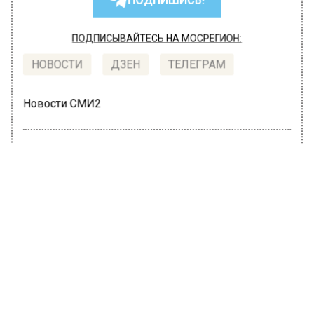
ПОДПИШИСЬ!
ПОДПИСЫВАЙТЕСЬ НА МОСРЕГИОН:
НОВОСТИ
ДЗЕН
ТЕЛЕГРАМ
Новости СМИ2
ЭКОЛОГИЯ
Автор:
Анфиса Слепцова
Гидрометцентр спрогнозировал
ливень, грозу и сильный ветер в
Подмосковье 5 августа