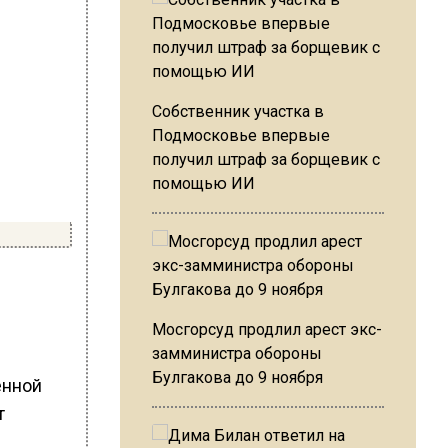
Собственник участка в
Подмосковье впервые
получил штраф за борщевик с
помощью ИИ
Мосгорсуд продлил арест экс-
замминистра обороны
Булгакова до 9 ноября
енной
т