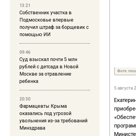
13:21
Собственник участка в
Подмосковье впервые
получил штраф за борщевик с
помощью ИИ
09:46
Суд взыскал почти 5 млн
рублей с детсада в Новой
Фото: mos
Москве за отравление
ребенка
5 августа 
20:30
Екатери
Фармацевты Крыма
приобре
оказались под угрозой
«Обеспе
увольнения из-за требований
програм
Минздрава
Министе