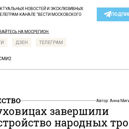
КТУАЛЬНЫХ НОВОСТЕЙ И ЭКСКЛЮЗИВНЫХ
ПОДПИ
ТЕЛЕГРАМ-КАНАЛЕ "ВЕСТИ МОСКОВСКОГО
АЙТЕСЬ НА МОСРЕГИОН:
ТИ
ДЗЕН
ТЕЛЕГРАМ
 СМИ2
СТВО
Автор:
Анна Миг
уховицах завершили
стройство народных тр