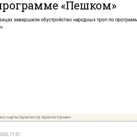
программе «Пешком»
екс карты/Архитектор Архитекторович
2025, 11:01