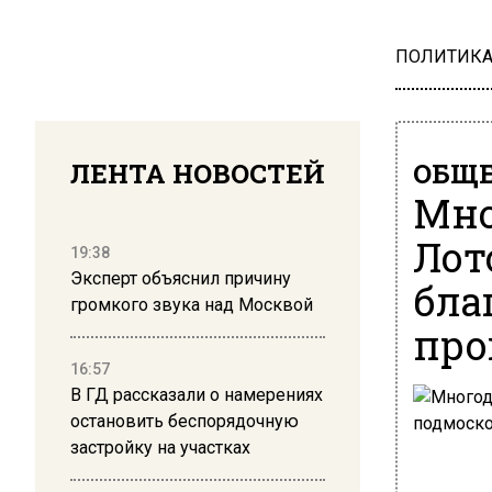
ПОЛИТИК
ЛЕНТА НОВОСТЕЙ
ОБЩЕ
Мно
Лот
19:38
Эксперт объяснил причину
бла
громкого звука над Москвой
про
16:57
В ГД рассказали о намерениях
остановить беспорядочную
застройку на участках