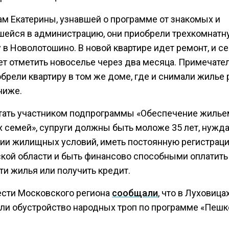
ам Екатерины, узнавшей о программе от знакомых и
шейся в администрацию, они приобрели трехкомнатн
 в Новолотошино. В новой квартире идет ремонт, и с
ет отметить новоселье через два месяца. Примечател
брели квартиру в том же доме, где и снимали жилье 
ниже.
тать участником подпрограммы «Обеспечение жилье
 семей», супруги должны быть моложе 35 лет, нужда
ии жилищных условий, иметь постоянную регистрац
кой области и быть финансово способными оплатить
ти жилья или получить кредит.
ести Московского региона
сообщали
, что в Луховица
ли обустройство народных троп по программе «Пешк