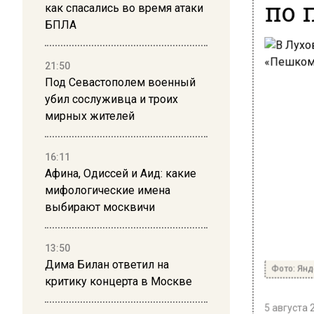
по 
как спасались во время атаки
БПЛА
21:50
Под Севастополем военный
убил сослуживца и троих
мирных жителей
16:11
Афина, Одиссей и Аид: какие
мифологические имена
выбирают москвичи
13:50
Дима Билан ответил на
Фото: Янд
критику концерта в Москве
5 августа 