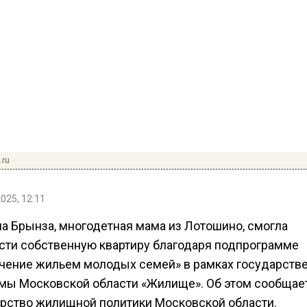
.ru
2025, 12:11
на Брынза, многодетная мама из Лотошино, смогла
сти собственную квартиру благодаря подпрограмме
чение жильем молодых семей» в рамках государств
мы Московской области «Жилище». Об этом сообщае
рство жилищной политики Московской области.