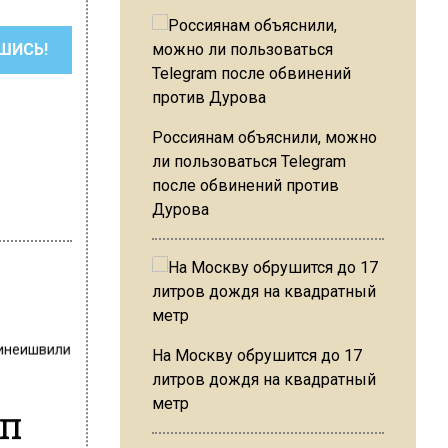
ШИСЬ!
Россиянам объяснили, можно
ли пользоваться Telegram
после обвинений против
Дурова
инеишвили
На Москву обрушится до 17
литров дождя на квадратный
метр
оп