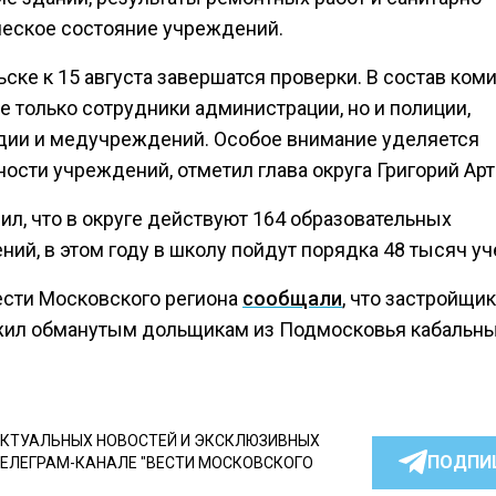
ческое состояние учреждений.
ске к 15 августа завершатся проверки. В состав ком
е только сотрудники администрации, но и полиции,
дии и медучреждений. Особое внимание уделяется
ости учреждений, отметил глава округа Григорий Ар
ил, что в округе действуют 164 образовательных
ий, в этом году в школу пойдут порядка 48 тысяч уч
ести Московского региона
сообщали
, что застройщик
ил обманутым дольщикам из Подмосковья кабальн
.
КТУАЛЬНЫХ НОВОСТЕЙ И ЭКСКЛЮЗИВНЫХ
ПОДПИ
ТЕЛЕГРАМ-КАНАЛЕ "ВЕСТИ МОСКОВСКОГО