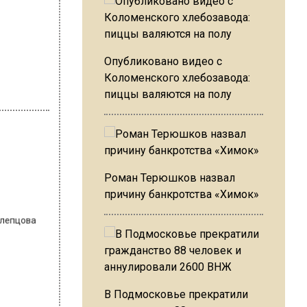
Опубликовано видео с
Коломенского хлебозавода:
пиццы валяются на полу
Роман Терюшков назвал
 Слепцова
причину банкротства «Химок»
с
В Подмосковье прекратили