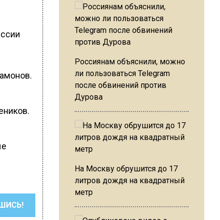
иссии
Россиянам объяснили, можно
ли пользоваться Telegram
тамонов.
после обвинений против
Дурова
еников.
ые
На Москву обрушится до 17
литров дождя на квадратный
метр
ШИСЬ!