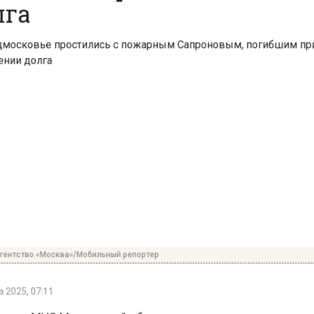
нтство «Москва»/Мобильный репортер
2025, 07:11
ики МЧС Московской области простились со своим к