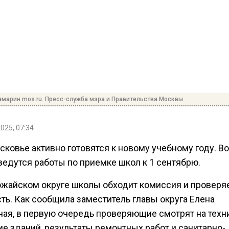
Самарин mos.ru. Пресс-служба мэра и Правительства Москвы
2025, 07:34
ковье активно готовятся к новому учебному году. Во
ведутся работы по приемке школ к 1 сентябрю.
Можайском округе школы обходит комиссия и проверяе
ть. Как сообщила заместитель главы округа Елена
ная, в первую очередь проверяющие смотрят на техн
е зданий, результаты ремонтных работ и санитарно-