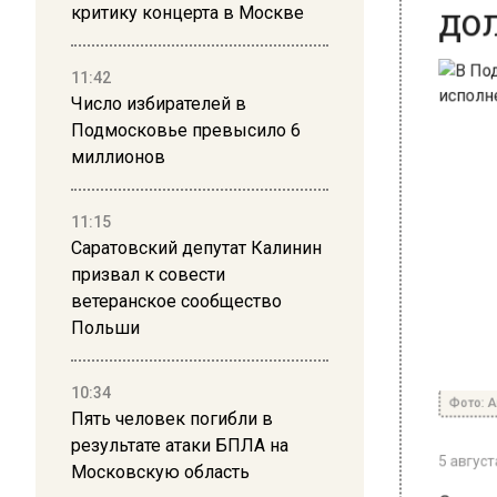
критику концерта в Москве
11:42
Число избирателей в
Подмосковье превысило 6
миллионов
11:15
Саратовский депутат Калинин
призвал к совести
ветеранское сообщество
Польши
Фото: Аге
10:34
Пять человек погибли в
5 августа 
результате атаки БПЛА на
Московскую область
Сотрудн