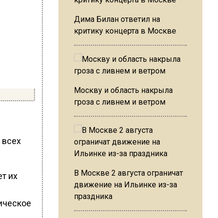
Дима Билан ответил на
критику концерта в Москве
Москву и область накрыла
гроза с ливнем и ветром
 всех
В Москве 2 августа ограничат
т их
движение на Ильинке из-за
праздника
ическое