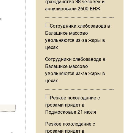
гражданство 88 человек и
аннулировали 2600 ВНЖ
Сотрудники хлебозавода в
Балашихе массово
увольняются из-за жары в
цехах
Резкое похолодание с
оллегой,
грозами придет в