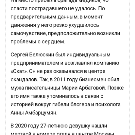
спасти пострадавшего не удалось. По
предварительным данным, в момент
движения у него резко ухудшилось
самочувствие, предположительно возникли
проблемы с сердцем.
Сергей Белюскин был индивидуальным
предпринимателем и возглавлял компанию
«Скат». Он не раз оказывался в центре
скандалов. Так, в 2011 году бизнесмен сбил
мужа писательницы Марии Арбатовой. Позже
его имя также упоминалось в связи с
историей вокруг гибели блогера и психолога
Анны Амбарцумян.
В 2020 году 27-летнюю девушку нашли
мертвой в номере отеля в центре Москвы.