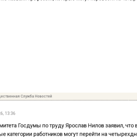
ественная Служба Новостей
6, 13:36
митета Госдумы по труду Ярослав Нилов заявил, что 
ые категории работников могут перейти на четырехд