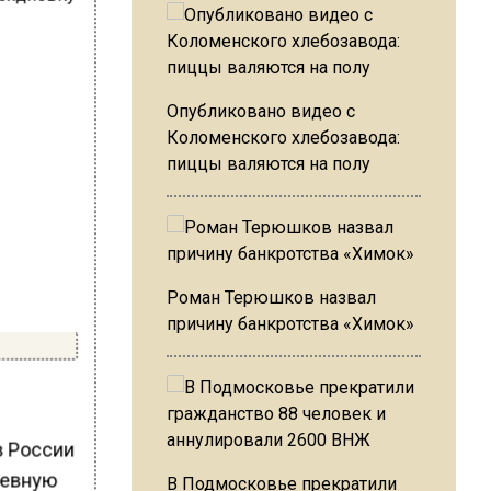
Опубликовано видео с
Коломенского хлебозавода:
пиццы валяются на полу
Роман Терюшков назвал
причину банкротства «Химок»
в России
невную
В Подмосковье прекратили