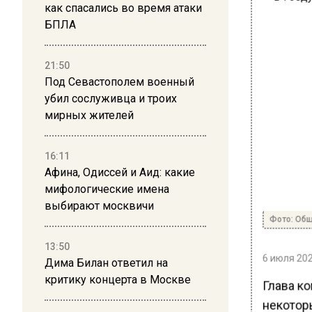
как спасались во время атаки
БПЛА
21:50
Под Севастополем военный
убил сослуживца и троих
мирных жителей
16:11
Афина, Одиссей и Аид: какие
мифологические имена
выбирают москвичи
Фото: Общ
13:50
6 июля 202
Дима Билан ответил на
критику концерта в Москве
Глава ко
некотор