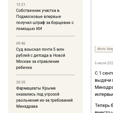
13:21
Собственник участка в
Подмосковье впервые
получил штраф за борщевик с
помощью ИИ
09:46
Суд взыскал почти 5 млн
Фото: free
рублей с детсада в Новой
Москве за отравление
6 июля 202
ребенка
С 1 сент
выдачи 
20:30
Минздра
Фармацевты Крыма
интервь
оказались под угрозой
увольнения из-за требований
Теперь 
Минздрава
вместо 