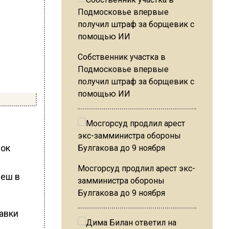
Собственник участка в
Подмосковье впервые
получил штраф за борщевик с
помощью ИИ
док
Мосгорсуд продлил арест экс-
неш в
замминистра обороны
Булгакова до 9 ноября
авки