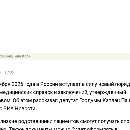
pik.com/ wirestock
6, 17:22
ября 2026 года в России вступает в силу новый поря
медицинских справок и заключений, утвержденный
вом. Об этом рассказал депутат Госдумы Каплан Па
ю РИА Новости.
близкие родственники пациентов смогут получать спр
них. Также документы можно будет оформлять в