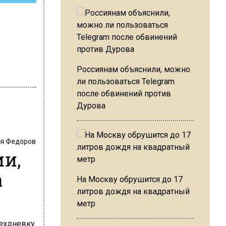
Россиянам объяснили, можно
ли пользоваться Telegram
после обвинений против
Дурова
я Федоров
ии,
а
На Москву обрушится до 17
литров дождя на квадратный
метр