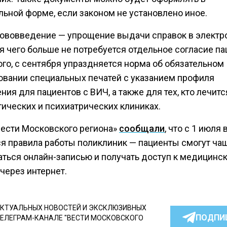
льной форме, если законом не установлено иное.
нововведение — упрощение выдачи справок в элект
я чего больше не потребуется отдельное согласие па
ого, с сентября упраздняется норма об обязательном
овании специальных печатей с указанием профиля
ия для пациентов с ВИЧ, а также для тех, кто лечитс
гических и психиатрических клиниках.
Вести Московского региона»
сообщали
, что с 1 июля
я правила работы поликлиник — пациенты смогут ча
аться онлайн-записью и получать доступ к медицинс
через интернет.
КТУАЛЬНЫХ НОВОСТЕЙ И ЭКСКЛЮЗИВНЫХ
ПОДПИ
ТЕЛЕГРАМ-КАНАЛЕ "ВЕСТИ МОСКОВСКОГО