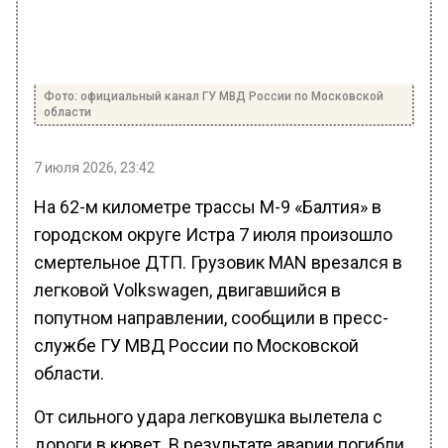
Фото: официальный канал ГУ МВД России по Московской
области
7 июля 2026, 23:42
На 62-м километре трассы М-9 «Балтия» в
городском округе Истра 7 июля произошло
смертельное ДТП. Грузовик MAN врезался в
легковой Volkswagen, двигавшийся в
попутном направлении, сообщили в пресс-
службе ГУ МВД России по Московской
области.
От сильного удара легковушка вылетела с
дороги в кювет. В результате аварии погибли