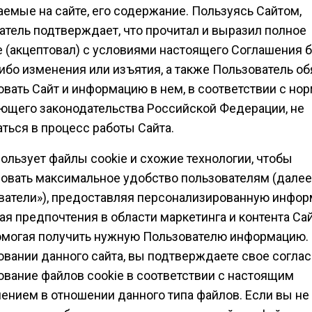
аемые на сайте, его содержание. Пользуясь Сайтом,
атель подтверждает, что прочитал и выразил полное
е (акцептовал) с условиями настоящего Соглашения 
ибо изменения или изъятия, а также Пользователь об
овать Сайт и информацию в нем, в соответствии с но
ющего законодательства Российской Федерации, не
ться в процесс работы Сайта.
ользует файлы cookie и схожие технологии, чтобы
ровать максимальное удобство пользователям (далее
ватели»), предоставляя персонализированную инфор
я предпочтения в области маркетинга и контента Сай
омогая получить нужную Пользователю информацию.
овании данного сайта, вы подтверждаете свое соглас
ование файлов cookie в соответствии с настоящим
ением в отношении данного типа файлов. Если вы не