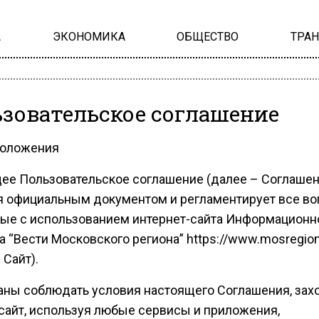
А
ЭКОНОМИКА
ОБЩЕСТВО
ТРА
зовательское соглашение
положения
ее Пользовательское соглашение (далее – Соглашен
я официальным документом и регламентирует все во
ые с использованием интернет-сайта Информационн
а “Вести Московского региона” https://www.mosregion
 Сайт).
аны соблюдать условия настоящего Соглашения, зах
сайт, используя любые сервисы и приложения,