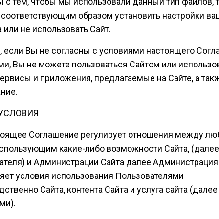
ы с тем, чтобы мы использовали данный тип файлов, 
соответствующим образом установить настройки ва
 или не использовать Сайт.
е, если Вы не согласны с условиями настоящего Согл
ми, Вы не можете пользоваться Сайтом или использо
ервисы и приложения, предлагаемые на Сайте, а такж
ние.
УСЛОВИЯ
стоящее Соглашение регулирует отношения между л
использующим какие-либо возможности Сайта, (далее
ателя) и Администрации Сайта далее Администрация
яет условия использования Пользователями
ственно Сайта, контента Сайта и услуга сайта (далее
ми).