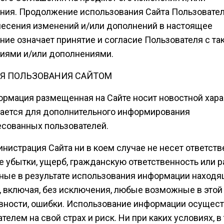
ния. Продолжение использования Сайта Пользовате
несения изменений и/или дополнений в настоящее
ние означает принятие и согласие Пользователя с та
иями и/или дополнениями.
Я ПОЛЬЗОВАНИЯ САЙТОМ
ормация размещенная на Сайте носит новостной характ
ается для дополнительного информирования
есованных пользователей.
инистрация Сайта ни в коем случае не несет ответст
е убытки, ущерб, гражданскую ответственность или р
ные в результате использования информации наход
е, включая, без исключения, любые возможные в этой
вности, ошибки. Использование информации осущес
телем на свой страх и риск. Ни при каких условиях, в