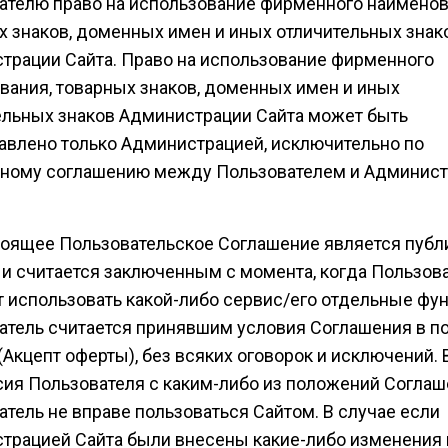
ателю право на использование фирменного наименов
х знаков, доменных имен и иных отличительных знак
трации Сайта. Право на использование фирменного
вания, товарных знаков, доменных имен и иных
ельных знаков Администрации Сайта может быть
авлено только Администрацией, исключительно по
ному соглашению между Пользователем и Админис
стоящее Пользовательское Соглашение является публ
 и считается заключенным с момента, когда Пользов
т использовать какой-либо сервис/его отдельные фун
атель считается принявшим условия Соглашения в п
Акцепт оферты), без всяких оговорок и исключений. 
сия Пользователя с каким-либо из положений Соглаш
тель не вправе пользоваться Сайтом. В случае если
трацией Сайта были внесены какие-либо изменения 