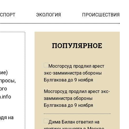
НСПОРТ
ЭКОЛОГИЯ
ПРОИСШЕСТВИЯ
ПОПУЛЯРНОЕ
ие)
просы,
ого
Мосгорсуд продлил арест экс-
.info
замминистра обороны
Булгакова до 9 ноября
одя на