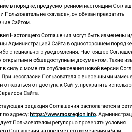
ние в порядке, предусмотренном настоящим Соглаш
 Пользователь не согласен, он обязан прекратить
ание Сайтом.
ловия Настоящего Соглашения могут быть изменены и
ны Администрацией Сайта в одностороннем порядке
либо специального уведомления. Настоящее Соглаше
я открытым и общедоступным документом. Такие из
т в силу с момента опубликования новой версии Сог
е. При несогласии Пользователя с внесенными измен
н отказаться от доступа к Сайту, прекратить использ
Сервисов Сайта.
йствующая редакция Соглашения располагается в сет
т по адресу:
https://www.mosregion.info
. Администрац
дует Пользователям регулярно проверять условия
его Соглашения на предмет его изменения и/или