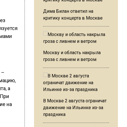
Дима Билан ответил на
критику концерта в Москве
без
язуется
рмами
Москву и область накрыла
гроза с ливнем и ветром
 –
мацию,
та, а
 При
В Москве 2 августа ограничат
ие на
движение на Ильинке из-за
праздника