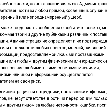
о небрежности, но не ограничиваясь ею, Администрац
тветственности за любой прямой, косвенный, случайн
еренный или непреднамеренный ущерб.
т может содержать сообщения о событиях, советы, м
 комментарии и другие публикации различных поста
ции. Администрация не определяет и не подтвержда
и или надежности любых советов, мнений, заявлений
формации, предоставляемой любыми поставщиками
ции или любым другим физическим или юридическ
Пользование любыми такими советами, мнениями,
циями или иной информацией осуществляется
ателем на свой риск.
 Администрация, ни сотрудники, поставщики информац
лов, не несут ответственности ни перед одним польз
ым другим лицом за любые неточности, ошибки, проп