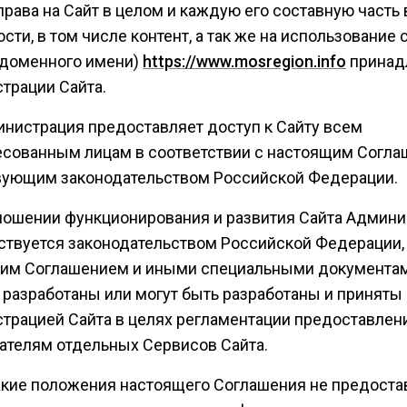
 права на Сайт в целом и каждую его составную часть 
сти, в том числе контент, а так же на использование 
(доменного имени)
https://www.mosregion.info
принад
трации Сайта.
министрация предоставляет доступ к Сайту всем
есованным лицам в соответствии с настоящим Согл
вующим законодательством Российской Федерации.
отношении функционирования и развития Сайта Админ
ствуется законодательством Российской Федерации,
им Соглашением и иными специальными документам
 разработаны или могут быть разработаны и приняты
трацией Сайта в целях регламентации предоставлен
ателям отдельных Сервисов Сайта.
какие положения настоящего Соглашения не предост