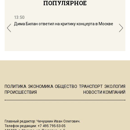
ПОПУЛЯРНОЕ
13:50
16:
Дима Билан ответил на критику концерта в Москве
Мос
ПОЛИТИКА
ЭКОНОМИКА
ОБЩЕСТВО
ТРАНСПОРТ
ЭКОЛОГИЯ
ПРОИСШЕСТВИЯ
НОВОСТИ КОМПАНИЙ
Главный редактор: Чечушкин Иван Олегович.
Телефон редакции: +7 495 795-53-05