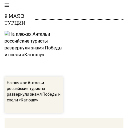
9 МАЯ В
ТУРЦИИ
На пляжах Антальи
российские туристы
развернули знамя Победы и
спели «Катюшу»