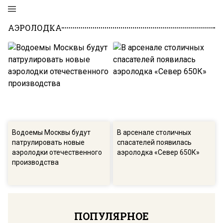
АЭРОЛОДКА
Водоемы Москвы будут
В арсенале столичных
патрулировать новые
спасателей появилась
аэролодки отечественного
аэролодка «Север 650К»
производства
ПОПУЛЯРНОЕ