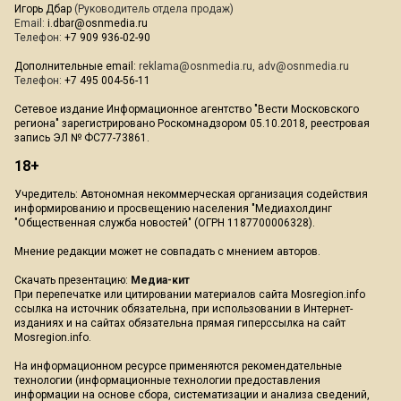
Игорь Дбар
(Руководитель отдела продаж)
Email:
i.dbar@osnmedia.ru
Телефон:
+7 909 936-02-90
Дополнительные email:
reklama@osnmedia.ru
,
adv@osnmedia.ru
Телефон:
+7 495 004-56-11
Сетевое издание Информационное агентство "Вести Московского
региона" зарегистрировано Роскомнадзором 05.10.2018, реестровая
запись ЭЛ № ФС77-73861.
18+
Учредитель: Автономная некоммерческая организация содействия
информированию и просвещению населения "Медиахолдинг
"Общественная служба новостей" (ОГРН 1187700006328).
Мнение редакции может не совпадать с мнением авторов.
Скачать презентацию:
Медиа-кит
При перепечатке или цитировании материалов сайта Mosregion.info
ссылка на источник обязательна, при использовании в Интернет-
изданиях и на сайтах обязательна прямая гиперссылка на сайт
Mosregion.info.
На информационном ресурсе применяются рекомендательные
технологии (информационные технологии предоставления
информации на основе сбора, систематизации и анализа сведений,