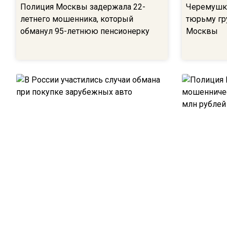
Полиция Москвы задержала 22-
Черемушки
летнего мошенника, который
тюрьму гр
обманул 95-летнюю пенсионерку
Москвы
В России участились случаи обмана
Полиция М
при покупке зарубежных авто
мошенниче
85 млн ру