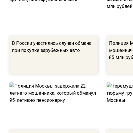
В России участились случаи обмана
Полиция М
при покупке зарубежных авто
мошенниче
85 млн ру