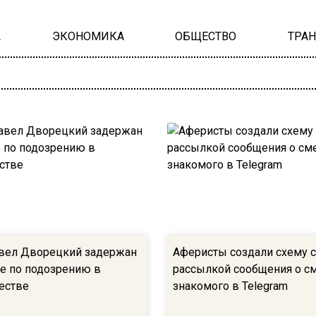
А
ЭКОНОМИКА
ОБЩЕСТВО
ТРА
вел Дворецкий задержан
Аферисты создали схему 
е по подозрению в
рассылкой сообщения о с
естве
знакомого в Telegram