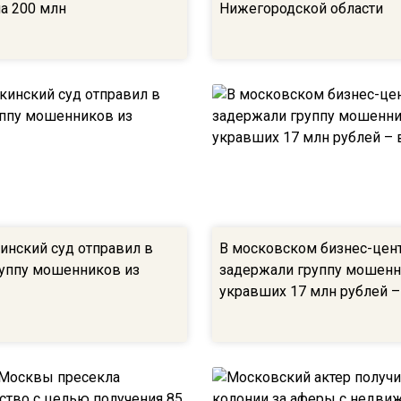
на 200 млн
Нижегородской области
нский суд отправил в
В московском бизнес-цен
уппу мошенников из
задержали группу мошенн
укравших 17 млн рублей –