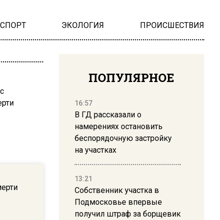
НСПОРТ
ЭКОЛОГИЯ
ПРОИСШЕСТВИЯ
ПОПУЛЯРНОЕ
16:57
В ГД рассказали о
намерениях остановить
беспорядочную застройку
на участках
с
13:21
мерти
Собственник участка в
Подмосковье впервые
получил штраф за борщевик