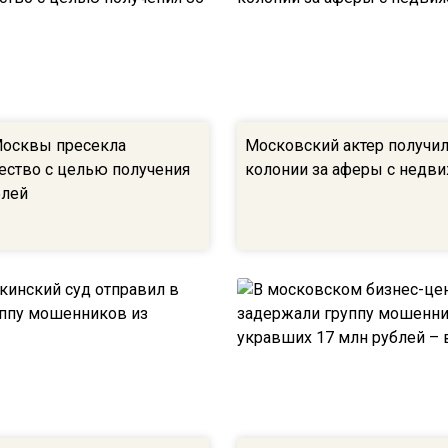
осквы пресекла
Московский актер получил
ство с целью получения
колонии за аферы с недв
блей