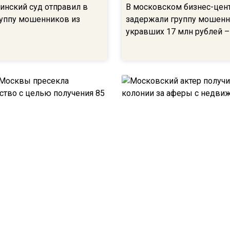
нский суд отправил в
В московском бизнес-цен
уппу мошенников из
задержали группу мошенн
укравших 17 млн рублей –
осквы пресекла
Московский актер получил
ство с целью получения
колонии за аферы с недв
блей