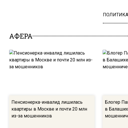
ПОЛИТИК
АФЕРА
Пенсионерка-инвалид лишилась
Блогер Па
квартиры в Москве и почти 20 млн
в Балаших
из-за мошенников
мошеннич