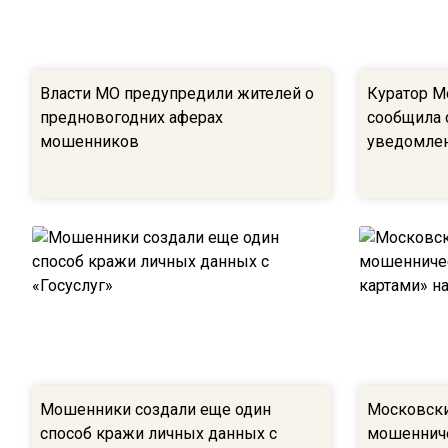
Власти МО предупредили жителей о
Куратор М
предновогодних аферах
сообщила 
мошенников
уведомлен
Мошенники создали еще один
Московски
способ кражи личных данных с
мошеннич