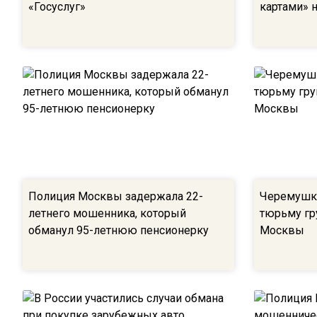
«Госуслуг»
картами» 
Полиция Москвы задержала 22-
Черемушки
летнего мошенника, который
тюрьму гр
обманул 95-летнюю пенсионерку
Москвы