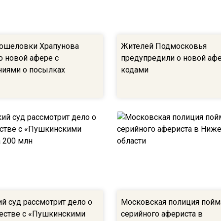
ошеловки Храпунова
Жителей Подмосковья
о новой афере с
предупредили о новой афе
иями о посылках
кодами
й суд рассмотрит дело о
Московская полиция пойм
естве с «Пушкинскими
серийного афериста в