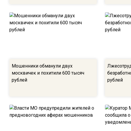
Мошенники обманули двух
Лжесотру
москвичек и похитили 600 тысяч
безработн
рублей
рублей