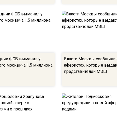
дник ФСБ выманил у
Власти Москвы сообщили 
ого москвича 1,5 миллиона
аферистах, которые выдаю
представителей МЭШ