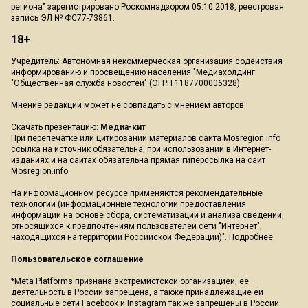
региона" зарегистрировано Роскомнадзором 05.10.2018, реестровая
запись ЭЛ № ФС77-73861.
18+
Учредитель: Автономная некоммерческая организация содействия
информированию и просвещению населения "Медиахолдинг
"Общественная служба новостей" (ОГРН 1187700006328).
Мнение редакции может не совпадать с мнением авторов.
Скачать презентацию:
Медиа-кит
При перепечатке или цитировании материалов сайта Mosregion.info
ссылка на источник обязательна, при использовании в Интернет-
изданиях и на сайтах обязательна прямая гиперссылка на сайт
Mosregion.info.
На информационном ресурсе применяются рекомендательные
технологии (информационные технологии предоставления
информации на основе сбора, систематизации и анализа сведений,
относящихся к предпочтениям пользователей сети "Интернет",
находящихся на территории Российской Федерации)".
Подробнее
.
Пользовательское соглашение
*Meta Platforms признана экстремистской организацией, её
деятельность в России запрещена, а также принадлежащие ей
социальные сети Facebook и Instagram так же запрещены в России.