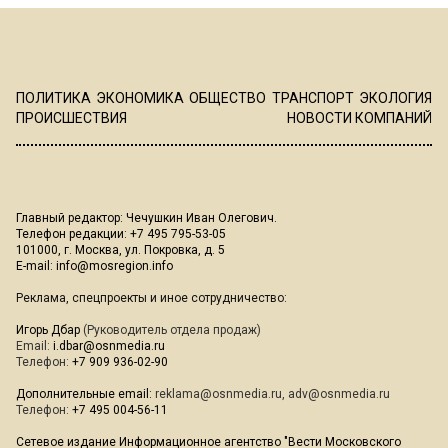
ПОЛИТИКА
ЭКОНОМИКА
ОБЩЕСТВО
ТРАНСПОРТ
ЭКОЛОГИЯ
ПРОИСШЕСТВИЯ
НОВОСТИ КОМПАНИЙ
Главный редактор: Чечушкин Иван Олегович.
Телефон редакции: +7 495 795-53-05
101000, г. Москва, ул. Покровка, д. 5
E-mail:
info@mosregion.info
Реклама, спецпроекты и иное сотрудничество:
Игорь Дбар
(Руководитель отдела продаж)
Email:
i.dbar@osnmedia.ru
Телефон:
+7 909 936-02-90
Дополнительные email:
reklama@osnmedia.ru
,
adv@osnmedia.ru
Телефон:
+7 495 004-56-11
Сетевое издание Информационное агентство "Вести Московского