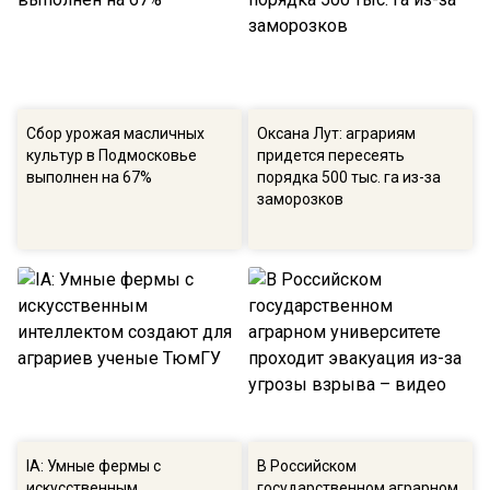
Сбор урожая масличных
Оксана Лут: аграриям
культур в Подмосковье
придется пересеять
выполнен на 67%
порядка 500 тыс. га из-за
заморозков
IA: Умные фермы с
В Российском
искусственным
государственном аграрном