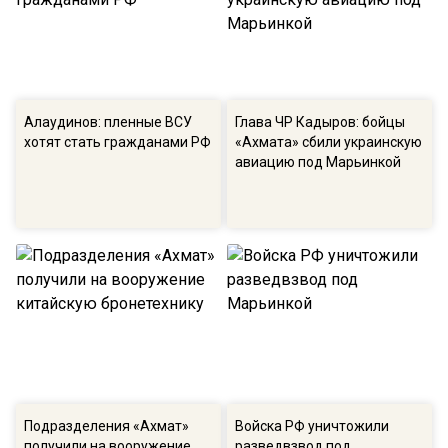
Алаудинов: пленные ВСУ
Глава ЧР Кадыров: бойцы
хотят стать гражданами РФ
«Ахмата» сбили украинскую
авиацию под Марьинкой
Подразделения «Ахмат»
Войска РФ уничтожили
получили на вооружение
разведвзвод под