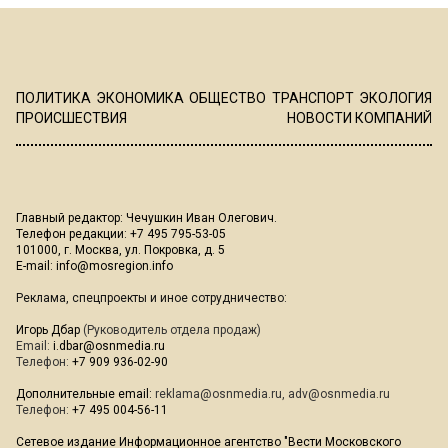
ПОЛИТИКА
ЭКОНОМИКА
ОБЩЕСТВО
ТРАНСПОРТ
ЭКОЛОГИЯ
ПРОИСШЕСТВИЯ
НОВОСТИ КОМПАНИЙ
Главный редактор: Чечушкин Иван Олегович.
Телефон редакции: +7 495 795-53-05
101000, г. Москва, ул. Покровка, д. 5
E-mail:
info@mosregion.info
Реклама, спецпроекты и иное сотрудничество:
Игорь Дбар
(Руководитель отдела продаж)
Email:
i.dbar@osnmedia.ru
Телефон:
+7 909 936-02-90
Дополнительные email:
reklama@osnmedia.ru
,
adv@osnmedia.ru
Телефон:
+7 495 004-56-11
Сетевое издание Информационное агентство "Вести Московского