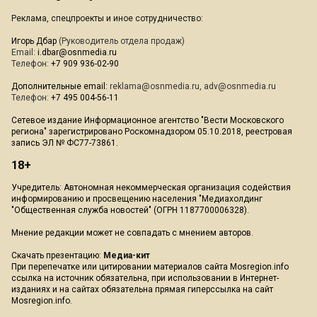
Реклама, спецпроекты и иное сотрудничество:
Игорь Дбар
(Руководитель отдела продаж)
Email:
i.dbar@osnmedia.ru
Телефон:
+7 909 936-02-90
Дополнительные email:
reklama@osnmedia.ru
,
adv@osnmedia.ru
Телефон:
+7 495 004-56-11
Сетевое издание Информационное агентство "Вести Московского
региона" зарегистрировано Роскомнадзором 05.10.2018, реестровая
запись ЭЛ № ФС77-73861.
18+
Учредитель: Автономная некоммерческая организация содействия
информированию и просвещению населения "Медиахолдинг
"Общественная служба новостей" (ОГРН 1187700006328).
Мнение редакции может не совпадать с мнением авторов.
Скачать презентацию:
Медиа-кит
При перепечатке или цитировании материалов сайта Mosregion.info
ссылка на источник обязательна, при использовании в Интернет-
изданиях и на сайтах обязательна прямая гиперссылка на сайт
Mosregion.info.