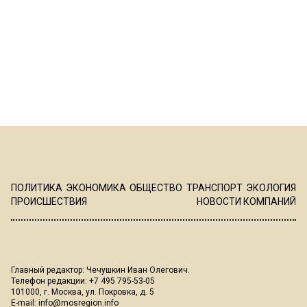
ПОЛИТИКА
ЭКОНОМИКА
ОБЩЕСТВО
ТРАНСПОРТ
ЭКОЛОГИЯ
ПРОИСШЕСТВИЯ
НОВОСТИ КОМПАНИЙ
Главный редактор: Чечушкин Иван Олегович.
Телефон редакции: +7 495 795-53-05
101000, г. Москва, ул. Покровка, д. 5
E-mail:
info@mosregion.info