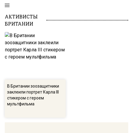
АКТИВИСТЫ
БРИТАНИИ
В Британии зоозащитники
заклеили портрет Карла III
стикером с героем
мультфильма