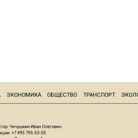
А
ЭКОНОМИКА
ОБЩЕСТВО
ТРАНСПОРТ
ЭКОЛ
тор: Чечушкин Иван Олегович.
ции: +7 495 795-53-05