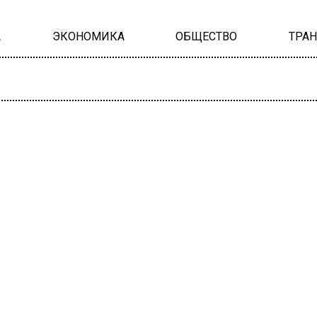
А
ЭКОНОМИКА
ОБЩЕСТВО
ТРА