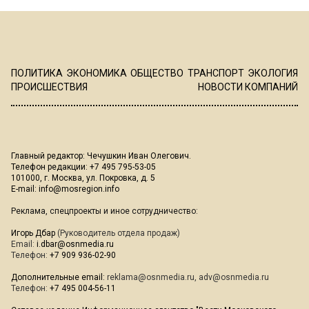
ПОЛИТИКА
ЭКОНОМИКА
ОБЩЕСТВО
ТРАНСПОРТ
ЭКОЛОГИЯ
ПРОИСШЕСТВИЯ
НОВОСТИ КОМПАНИЙ
Главный редактор: Чечушкин Иван Олегович.
Телефон редакции: +7 495 795-53-05
101000, г. Москва, ул. Покровка, д. 5
E-mail:
info@mosregion.info
Реклама, спецпроекты и иное сотрудничество:
Игорь Дбар
(Руководитель отдела продаж)
Email:
i.dbar@osnmedia.ru
Телефон:
+7 909 936-02-90
Дополнительные email:
reklama@osnmedia.ru
,
adv@osnmedia.ru
Телефон:
+7 495 004-56-11