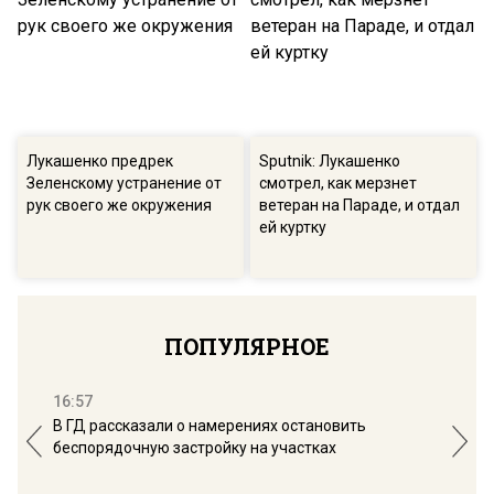
Лукашенко предрек
Sputnik: Лукашенко
Зеленскому устранение от
смотрел, как мерзнет
рук своего же окружения
ветеран на Параде, и отдал
ей куртку
ПОПУЛЯРНОЕ
16:57
13:
В ГД рассказали о намерениях остановить
Соб
беспорядочную застройку на участках
пол