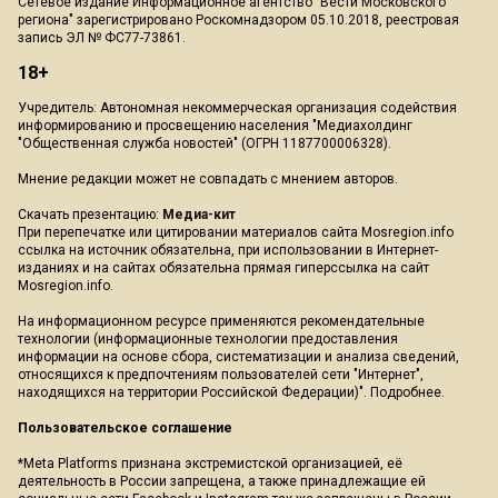
Сетевое издание Информационное агентство "Вести Московского
региона" зарегистрировано Роскомнадзором 05.10.2018, реестровая
запись ЭЛ № ФС77-73861.
18+
Учредитель: Автономная некоммерческая организация содействия
информированию и просвещению населения "Медиахолдинг
"Общественная служба новостей" (ОГРН 1187700006328).
Мнение редакции может не совпадать с мнением авторов.
Скачать презентацию:
Медиа-кит
При перепечатке или цитировании материалов сайта Mosregion.info
ссылка на источник обязательна, при использовании в Интернет-
изданиях и на сайтах обязательна прямая гиперссылка на сайт
Mosregion.info.
На информационном ресурсе применяются рекомендательные
технологии (информационные технологии предоставления
информации на основе сбора, систематизации и анализа сведений,
относящихся к предпочтениям пользователей сети "Интернет",
находящихся на территории Российской Федерации)".
Подробнее
.
Пользовательское соглашение
*Meta Platforms признана экстремистской организацией, её
деятельность в России запрещена, а также принадлежащие ей