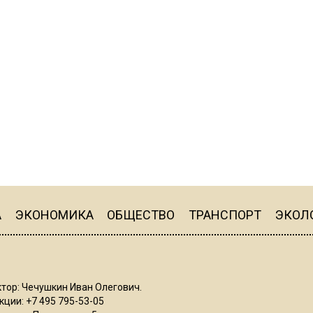
А
ЭКОНОМИКА
ОБЩЕСТВО
ТРАНСПОРТ
ЭКОЛ
тор: Чечушкин Иван Олегович.
ции: +7 495 795-53-05