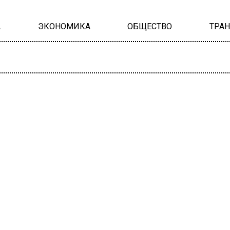
А
ЭКОНОМИКА
ОБЩЕСТВО
ТРА