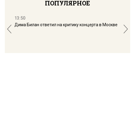
ПОПУЛЯРНОЕ
13:50
16:
Дима Билан ответил на критику концерта в Москве
Мос