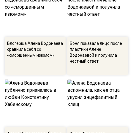
Блогерша Алена Водонаева
Боня показала лицо после
сравнила себя со
пластики Алене
«сморщенным изюмом»
Водонаевой и получила
честный ответ