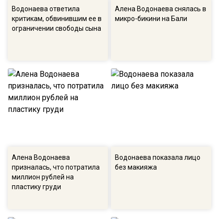
Водонаева ответила
Алена Водонаева снялась в
критикам, обвинившим ее в
микро-бикини на Бали
ограничении свободы сына
Алена Водонаева
Водонаева показала лицо
призналась, что потратила
без макияжа
миллион рублей на
пластику груди