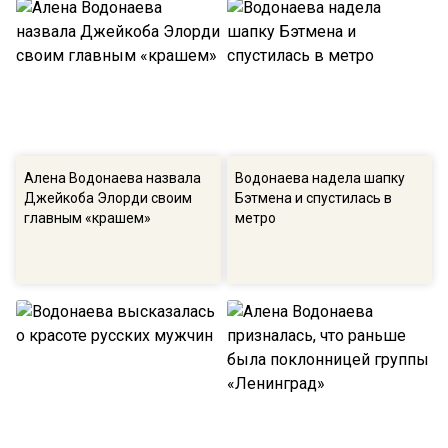
Алена Водонаева назвала
Водонаева надела шапку
Джейкоба Элорди своим
Бэтмена и спустилась в
главным «крашем»
метро