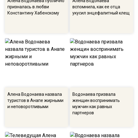
Алена Водонаева публично
Алена Водонаева
призналась в любви
вспомнила, как ее отца
Константину Хабенскому
укусил энцефалитный клещ
Алена Водонаева назвала
Водонаева призвала
туристов в Анапе жирными
женщин воспринимать
и неповоротливыми
мужчин как равных
партнеров