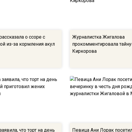
ассказала о ссоре с
Журналистка Жигалова
ой из-за кормления акул
прокомментировала тайну
Киркорова
аявила, что торт на день
Певица Ани Лорак посети