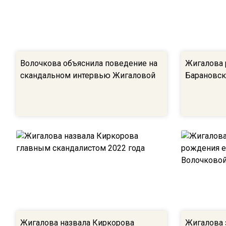
Волочкова объяснила поведение на
Жигалова р
скандальном интервью Жигаловой
Барановск
Жигалова назвала Киркорова
Жигалова з