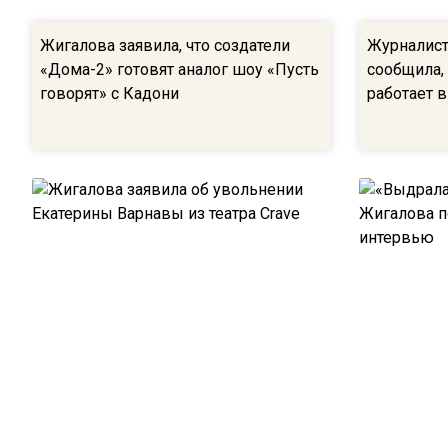
Жигалова заявила, что создатели
Журналист
«Дома-2» готовят аналог шоу «Пусть
сообщила,
говорят» с Кадони
работает в
Жигалова заявила об увольнении
«Выдрала 
Екатерины Варнавы из театра Crave
Жигалова 
интервью