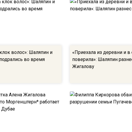
клок волос»: Шаляпин и
«Приехала из деревни и в 
подрались во время
поверила»: Шаляпин разне
Жигалову