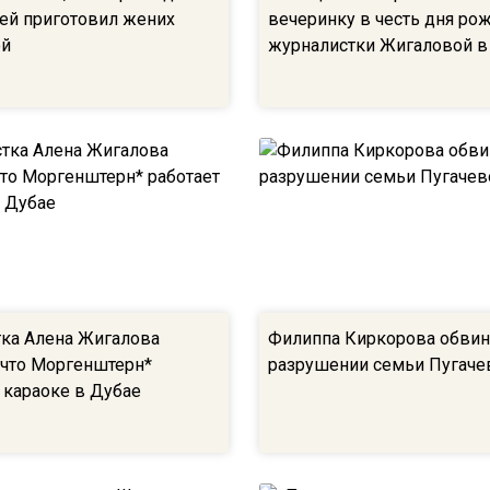
ей приготовил жених
вечеринку в честь дня ро
ой
журналистки Жигаловой в
ка Алена Жигалова
Филиппа Киркорова обвин
 что Моргенштерн*
разрушении семьи Пугаче
 караоке в Дубае