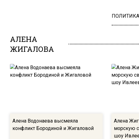
ПОЛИТИК
АЛЕНА
ЖИГАЛОВА
Алена Водонаева высмеяла
Алена Жиг
конфликт Бородиной и Жигаловой
морскую с
шоу Ивле