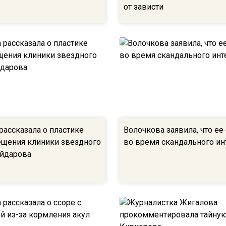
от зависти
рассказала о пластике
Волочкова заявила, что ее
ещения клиники звездного
во время скандального и
айдарова