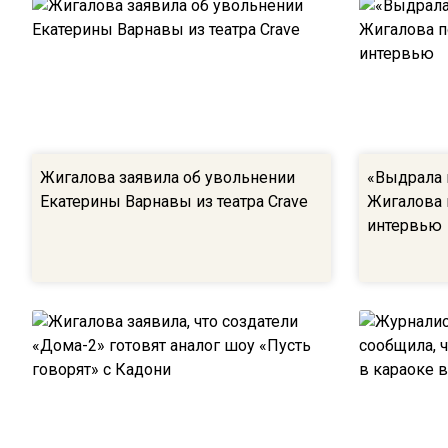
Жигалова заявила об увольнении
«Выдрала 
Екатерины Варнавы из театра Crave
Жигалова 
интервью