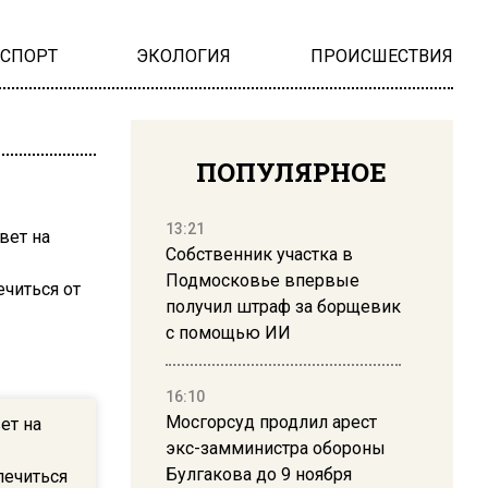
НСПОРТ
ЭКОЛОГИЯ
ПРОИСШЕСТВИЯ
ПОПУЛЯРНОЕ
13:21
Собственник участка в
Подмосковье впервые
получил штраф за борщевик
с помощью ИИ
16:10
Мосгорсуд продлил арест
ет на
экс-замминистра обороны
Булгакова до 9 ноября
лечиться