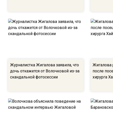
Журналистка Жигалова заявила, что
Жигалова 
дочь откажется от Волочковой из-за
после пос
скандальной фотосессии
хирурга Х