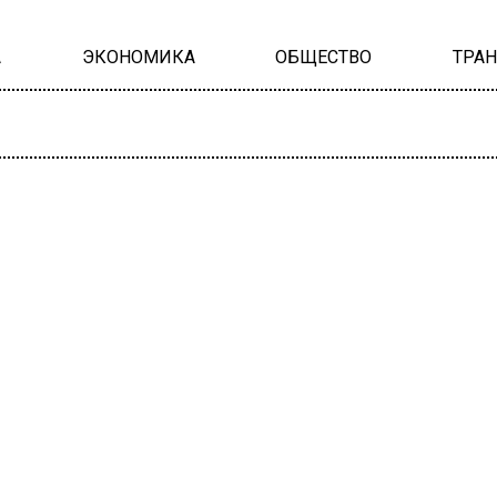
А
ЭКОНОМИКА
ОБЩЕСТВО
ТРА