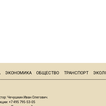
А
ЭКОНОМИКА
ОБЩЕСТВО
ТРАНСПОРТ
ЭКОЛ
тор: Чечушкин Иван Олегович.
ции: +7 495 795-53-05