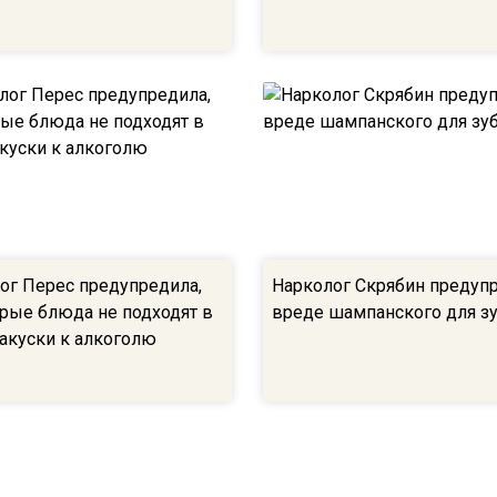
ог Перес предупредила,
Нарколог Скрябин предуп
орые блюда не подходят в
вреде шампанского для з
закуски к алкоголю