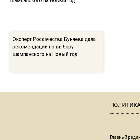
Эксперт Роскачества Буняева дала
рекомендации по выбору
шампанского на Новый год
ПОЛИТИК
Главный редак