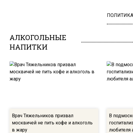
ПОЛИТИК
АЛКОГОЛЬНЫЕ
НАПИТКИ
Врач Тяжельников призвал
В подмоск
москвичей не пить кофе и алкоголь
госпитали
в жару
любителя 