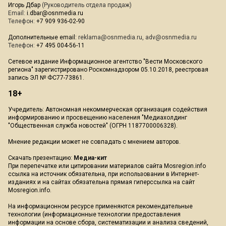
Игорь Дбар
(Руководитель отдела продаж)
Email:
i.dbar@osnmedia.ru
Телефон:
+7 909 936-02-90
Дополнительные email:
reklama@osnmedia.ru
,
adv@osnmedia.ru
Телефон:
+7 495 004-56-11
Сетевое издание Информационное агентство "Вести Московского
региона" зарегистрировано Роскомнадзором 05.10.2018, реестровая
запись ЭЛ № ФС77-73861.
18+
Учредитель: Автономная некоммерческая организация содействия
информированию и просвещению населения "Медиахолдинг
"Общественная служба новостей" (ОГРН 1187700006328).
Мнение редакции может не совпадать с мнением авторов.
Скачать презентацию:
Медиа-кит
При перепечатке или цитировании материалов сайта Mosregion.info
ссылка на источник обязательна, при использовании в Интернет-
изданиях и на сайтах обязательна прямая гиперссылка на сайт
Mosregion.info.
На информационном ресурсе применяются рекомендательные
технологии (информационные технологии предоставления
информации на основе сбора, систематизации и анализа сведений,