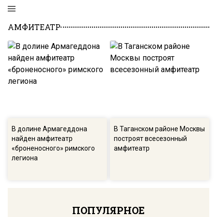
АМФИТЕАТР
В долине Армагеддона
В Таганском районе Москвы
найден амфитеатр
построят всесезонный
«броненосного» римского
амфитеатр
легиона
ПОПУЛЯРНОЕ