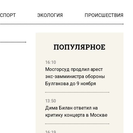
НСПОРТ
ЭКОЛОГИЯ
ПРОИСШЕСТВИЯ
ПОПУЛЯРНОЕ
16:10
Мосгорсуд продлил арест
экс-замминистра обороны
Булгакова до 9 ноября
13:50
Дима Билан ответил на
критику концерта в Москве
16:19