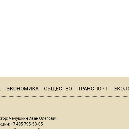
А
ЭКОНОМИКА
ОБЩЕСТВО
ТРАНСПОРТ
ЭКОЛ
тор: Чечушкин Иван Олегович.
ции: +7 495 795-53-05