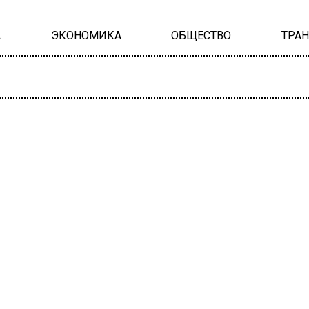
А
ЭКОНОМИКА
ОБЩЕСТВО
ТРА