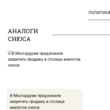
ПОЛИТИК
АНАЛОГИ
СНЮСА
В Мосгордуме предложили
запретить продажу в столице
аналогов снюса